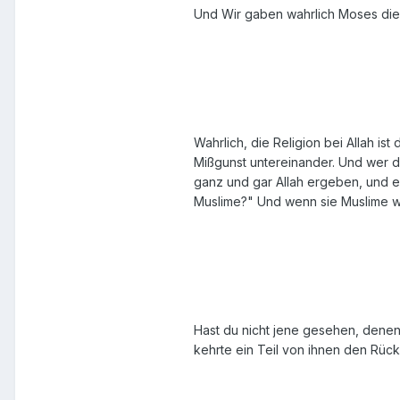
Und Wir gaben wahrlich Moses die 
Wahrlich, die Religion bei Allah i
Mißgunst untereinander. Und wer die
ganz und gar Allah ergeben, und e
Muslime?" Und wenn sie Muslime wer
Hast du nicht jene gesehen, denen
kehrte ein Teil von ihnen den Rüc