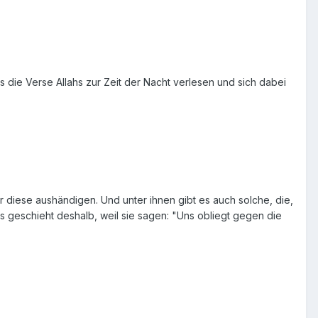
ets die Verse Allahs zur Zeit der Nacht verlesen und sich dabei
r diese aushändigen. Und unter ihnen gibt es auch solche, die,
ies geschieht deshalb, weil sie sagen: "Uns obliegt gegen die