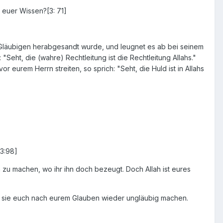
 euer Wissen?[3: 71]
 Gläubigen herabgesandt wurde, und leugnet es ab bei seinem
"Seht, die (wahre) Rechtleitung ist die Rechtleitung Allahs."
urem Herrn streiten, so sprich: "Seht, die Huld ist in Allahs
[3:98]
m zu machen, wo ihr ihn doch bezeugt. Doch Allah ist eures
den sie euch nach eurem Glauben wieder ungläubig machen.