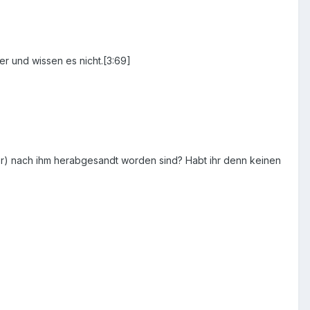
r und wissen es nicht.[3:69]
ter) nach ihm herabgesandt worden sind? Habt ihr denn keinen