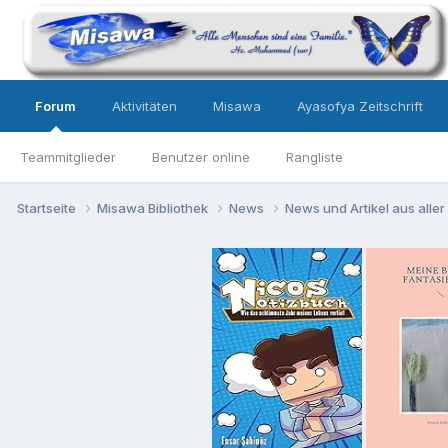
Forum
Aktivitäten
Misawa
Ayasofya Zeitschrift
Teammitglieder
Benutzer online
Rangliste
Startseite
Misawa Bibliothek
News
News und Artikel aus aller