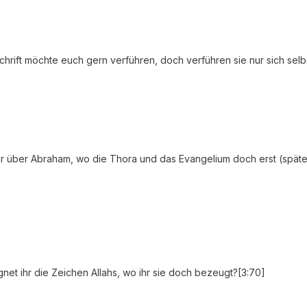
rift möchte euch gern verführen, doch verführen sie nur sich selbe
t ihr über Abraham, wo die Thora und das Evangelium doch erst (spä
gnet ihr die Zeichen Allahs, wo ihr sie doch bezeugt?[3:70]