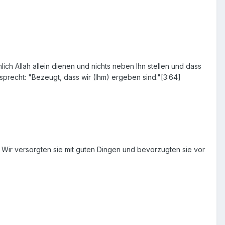
ich Allah allein dienen und nichts neben Ihn stellen und dass
precht: "Bezeugt, dass wir (Ihm) ergeben sind."[3:64]
d Wir versorgten sie mit guten Dingen und bevorzugten sie vor