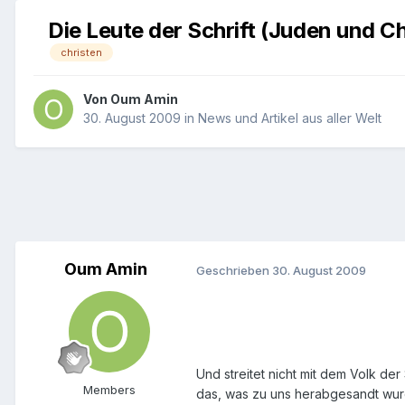
Die Leute der Schrift (Juden und C
christen
Von
Oum Amin
30. August 2009
in
News und Artikel aus aller Welt
Oum Amin
Geschrieben
30. August 2009
Und streitet nicht mit dem Volk de
Members
das, was zu uns herabgesandt wurd