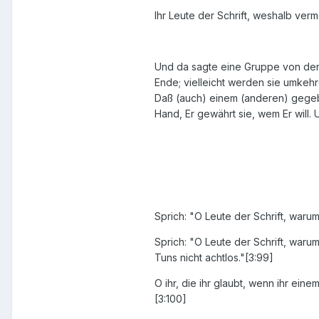
Ihr Leute der Schrift, weshalb ver
Und da sagte eine Gruppe von den
Ende; vielleicht werden sie umkehre
Daß (auch) einem (anderen) gegebe
Hand, Er gewährt sie, wem Er will. 
Sprich: "O Leute der Schrift, waru
Sprich: "O Leute der Schrift, waru
Tuns nicht achtlos."[3:99]
O ihr, die ihr glaubt, wenn ihr e
[3:100]