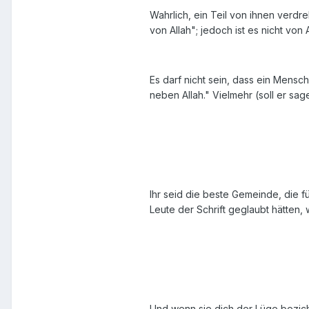
Wahrlich, ein Teil von ihnen verdreh
von Allah"; jedoch ist es nicht von
Es darf nicht sein, dass ein Mens
neben Allah." Vielmehr (soll er sag
Ihr seid die beste Gemeinde, die fü
Leute der Schrift geglaubt hätten, 
Und wenn sie dich der Lüge bezich