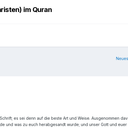
hristen) im Quran
Neues
r Schrift; es sei denn auf die beste Art und Weise. Ausgenommen dav
e und was zu euch herabgesandt wurde; und unser Gott und euer Got