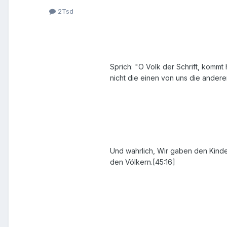
2Tsd
Sprich: "O Volk der Schrift, kommt
nicht die einen von uns die ander
Und wahrlich, Wir gaben den Kinder
den Völkern.[45:16]