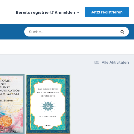
Jetzt registrieren
Bereits registriert? Anmelden
Alle Aktivitäten