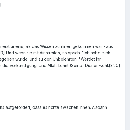
]
en erst uneins, als das Wissen zu ihnen gekommen war - aus
9] Und wenn sie mit dir streiten, so sprich: "Ich habe mich
 gegeben wurde, und zu den Unbelehrten: "Werdet ihr
ur die Verkündigung. Und Allah kennt (Seine) Diener wohl.[3:20]
s aufgefordert, dass es richte zwischen ihnen. Alsdann