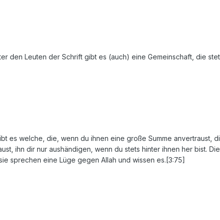
Unter den Leuten der Schrift gibt es (auch) eine Gemeinschaft, die st
ibt es welche, die, wenn du ihnen eine große Summe anvertraust, di
ust, ihn dir nur aushändigen, wenn du stets hinter ihnen her bist. D
 sie sprechen eine Lüge gegen Allah und wissen es.[3:75]