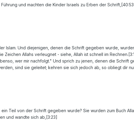
Führung und machten die Kinder Israels zu Erben der Schrift,[40:53
st der Islam. Und diejenigen, denen die Schrift gegeben wurde, wurd
 Zeichen Allahs verleugnet - siehe, Allah ist schnell im Rechnen.[3:1
benso, wer mir nachfolgt." Und sprich zu jenen, denen die Schrift
den, sind sie geleitet; kehren sie sich jedoch ab, so obliegt dir n
 ein Teil von der Schrift gegeben wurde? Sie wurden zum Buch Allah
ken und wandte sich ab,[3:23]