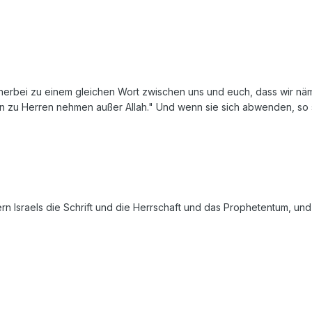
 herbei zu einem gleichen Wort zwischen uns und euch, dass wir näml
en zu Herren nehmen außer Allah." Und wenn sie sich abwenden, so s
n Israels die Schrift und die Herrschaft und das Prophetentum, un