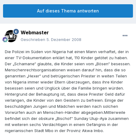
Auf dieses Thema antworten
Webmaster
Geschrieben
5. Dezember 2008
Die Polizei im Süden von Nigeria hat einen Mann verhaftet, der in
einer TV-Dokumentation erklärt hat, 110 Kinder getötet zu haben.
Der „Schamane“ glaubte, die Kinder seien vom „Bösen“ besessen.
Menschenrechtsorganisationen weisen darauf hin, dass die so
genannten „Hexer“ und betrügerischen Priester in weiten Teilen
von Nigeria immer wieder Eltern überzeugen, dass ihre Kinder
besessen seien und Unglück über die Familie bringen würden.
Hintergrund der Behauptung ist, dass diese Priester Geld dafür
verlangen, die Kinder von den Geistern zu befreien. Einige der
beschuldigten Jungen und Mädchen werden nach solchen
Vorwürfen auch an Menschen-Händler abgegeben.Mittlerweile
befindet sich der obskure „Bischof“ Sunday Ulup-Aya zusammen
mit weiteren sechs Verdächtigen in einem Gefängnis in der
nigerianischen Stadt Mbo in der Provinz Akwa Imbo.