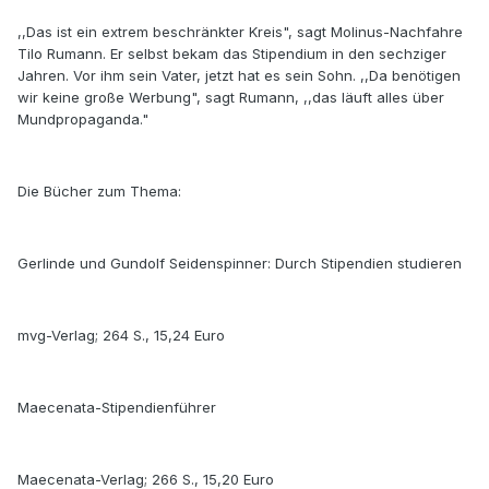
,,Das ist ein extrem beschränkter Kreis", sagt Molinus-Nachfahre
Tilo Rumann. Er selbst bekam das Stipendium in den sechziger
Jahren. Vor ihm sein Vater, jetzt hat es sein Sohn. ,,Da benötigen
wir keine große Werbung", sagt Rumann, ,,das läuft alles über
Mundpropaganda."
Die Bücher zum Thema:
Gerlinde und Gundolf Seidenspinner: Durch Stipendien studieren
mvg-Verlag; 264 S., 15,24 Euro
Maecenata-Stipendienführer
Maecenata-Verlag; 266 S., 15,20 Euro