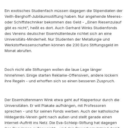
Ein exotisches Studienfach müssen dagegen die Stipendiaten der
Veith-Berghoff-Jubiläumsstiftung haben. Nur angehende Meeres-
oder Schiffstechniker bekommen das Geld - ,,Einen Riesenzulauf
gibt es nicht", heißt es dort. Auch Gerhard Winks Studienfonds
des Vereins deutscher Eisenhüttenleute richtet sich an eine
Universitäts-Minderheit. Nur Studenten der Metallurgie und
Werkstoffwissenschaften können die 230 Euro Stiftungsgeld im
Monat abrufen.
Doch nicht alle Stiftungen wollen die laue Lage länger
hinnehmen. Einige starten Reklame-Offensiven, andere lockern
ihre Regeln - und erhoffen sich so einen besseren Zuspruch.
Der Eisenhüttenmann Wink etwa geht auf Klappertour durch die
Universitäten. Er will Plakate aufhängen, mit Professoren
sprechen - und für seinen Fonds werben. Auch der katholische
Hildegardis-Verein geht nach außen und stellt gerade einen
Internet-Auftritt ins Netz. Die Eva-Schleip-Stiftung hat dagegen