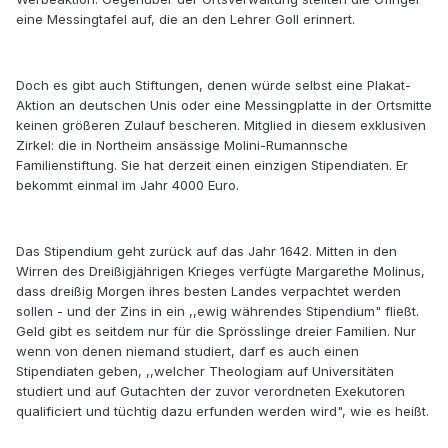
eine Messingtafel auf, die an den Lehrer Goll erinnert.
Doch es gibt auch Stiftungen, denen würde selbst eine Plakat-
Aktion an deutschen Unis oder eine Messingplatte in der Ortsmitte
keinen größeren Zulauf bescheren. Mitglied in diesem exklusiven
Zirkel: die in Northeim ansässige Molini-Rumannsche
Familienstiftung. Sie hat derzeit einen einzigen Stipendiaten. Er
bekommt einmal im Jahr 4000 Euro.
Das Stipendium geht zurück auf das Jahr 1642. Mitten in den
Wirren des Dreißigjährigen Krieges verfügte Margarethe Molinus,
dass dreißig Morgen ihres besten Landes verpachtet werden
sollen - und der Zins in ein ,,ewig währendes Stipendium" fließt.
Geld gibt es seitdem nur für die Sprösslinge dreier Familien. Nur
wenn von denen niemand studiert, darf es auch einen
Stipendiaten geben, ,,welcher Theologiam auf Universitäten
studiert und auf Gutachten der zuvor verordneten Exekutoren
qualificiert und tüchtig dazu erfunden werden wird", wie es heißt.