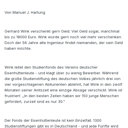
Von Manuel J. Hartung
Gerhard Wink verschenkt gern Geld. Viel Geld sogar, manchmal
bis zu 18000 Euro. Wink würde gern noch viel mehr verschenken.
Doch der 56 Jahre alte Ingenieur findet niemanden, der sein Geld
haben möchte.
Wink leitet den Studienfonds des Vereins deutscher
Eisenhüttenleute - und klagt über zu wenig Bewerber. Während
die große Studienstiftung des deutschen Volkes jährlich drei von
vier vorgeschlagenen Abiturienten ablehnt, hat Wink in den zwölf
Monaten seiner Amtszeit eine einzige Absage verschickt. Wink ist
frustriert: ,,In den besten Zeiten haben wir 150 junge Menschen
gefördert, zurzeit sind es nur 30."
Der Fonds der Eisenhüttenleute ist kein Einzelfall. 1300
Studienstiftungen gibt es in Deutschland - und jede Fünfte wird