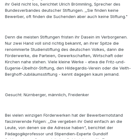
ihr Geld nicht los, berichtet Ulrich Brömmling, Sprecher des
Bundesverbandes deutscher Stiftungen. ,,Sie finden keine
Bewerber, oft finden die Suchenden aber auch keine Stiftung."
Denn die meisten Stiftungen fristen ihr Dasein im Verborgenen.
Nur zwei Hand voll sind richtig bekannt, an ihrer Spitze die
renommierte Studienstiftung des deutschen Volkes, dann die
Förderwerke, die Parteien, Gewerkschaften, Wirtschaft oder
Kirchen nahe stehen. Viele kleine Werke - etwa die Fritz-und-
Eugenie-Übelhör-Stiftung, den Hildegardis-Verein oder die Veith-
Berghoff-Jubiläumsstiftung - kennt dagegen kaum jemand.
Gesucht: Nürnberger, männlich, Freidenker
Bei vielen winzigen Förderwerken hat der Bewerbernotstand
faszinierende Folgen: ,,Die vergeben ihr Geld einfach an die
Leute, von denen sie die Adresse haben", berichtet der
Pädagogikprofessor und Stipendien-Experte Gundolf