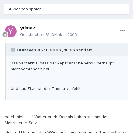
4 Wochen später...
yilmaz
Geschrieben
31. Oktober 2006
Gülseven,05.10.2006 , 18:26 schrieb:
Das Verhältnis, dass der Papst anscheinend überhaupt
nicht verstanden hat.
Und das Zitat hat das Thema verfehlt.
na eh nicht,......! Woher auch. Damals haben sie ihm den
Mehrtsteuer-Satz
nicht erklärt ohne den WGumgsatz vorzurechnen. Sonst wäre eh