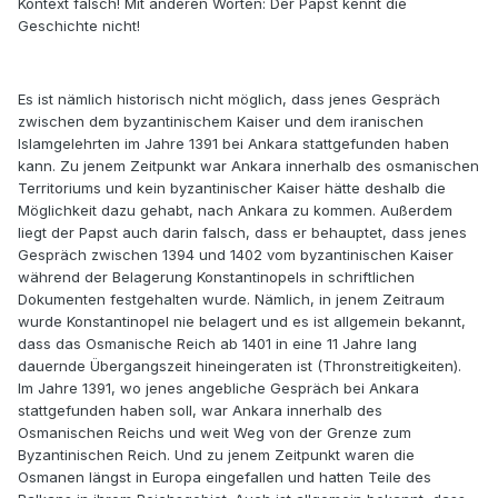
Kontext falsch! Mit anderen Worten: Der Papst kennt die
Geschichte nicht!
Es ist nämlich historisch nicht möglich, dass jenes Gespräch
zwischen dem byzantinischem Kaiser und dem iranischen
Islamgelehrten im Jahre 1391 bei Ankara stattgefunden haben
kann. Zu jenem Zeitpunkt war Ankara innerhalb des osmanischen
Territoriums und kein byzantinischer Kaiser hätte deshalb die
Möglichkeit dazu gehabt, nach Ankara zu kommen. Außerdem
liegt der Papst auch darin falsch, dass er behauptet, dass jenes
Gespräch zwischen 1394 und 1402 vom byzantinischen Kaiser
während der Belagerung Konstantinopels in schriftlichen
Dokumenten festgehalten wurde. Nämlich, in jenem Zeitraum
wurde Konstantinopel nie belagert und es ist allgemein bekannt,
dass das Osmanische Reich ab 1401 in eine 11 Jahre lang
dauernde Übergangszeit hineingeraten ist (Thronstreitigkeiten).
Im Jahre 1391, wo jenes angebliche Gespräch bei Ankara
stattgefunden haben soll, war Ankara innerhalb des
Osmanischen Reichs und weit Weg von der Grenze zum
Byzantinischen Reich. Und zu jenem Zeitpunkt waren die
Osmanen längst in Europa eingefallen und hatten Teile des