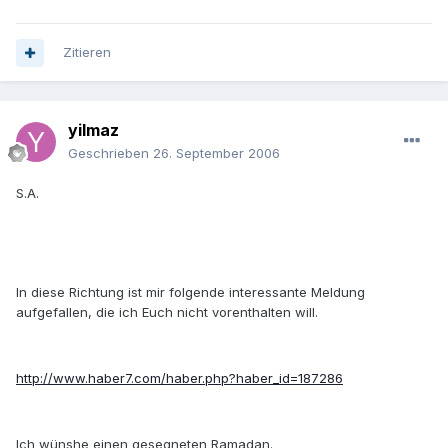
Zitieren
yilmaz
Geschrieben
26. September 2006
S.A.
In diese Richtung ist mir folgende interessante Meldung
aufgefallen, die ich Euch nicht vorenthalten will.
http://www.haber7.com/haber.php?haber_id=187286
Ich wünshe einen gesegneten Ramadan.