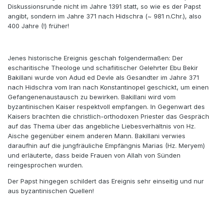
Diskussionsrunde nicht im Jahre 1391 statt, so wie es der Papst
angibt, sondern im Jahre 371 nach Hidschra (~ 981 n.Chr.), also
400 Jahre (!) früher!
Jenes historische Ereignis geschah folgendermaßen: Der
escharitische Theologe und schafiitischer Gelehrter Ebu Bekir
Bakillani wurde von Adud ed Devle als Gesandter im Jahre 371
nach Hidschra vom Iran nach Konstantinopel geschickt, um einen
Gefangenenaustausch zu bewirken. Bakillani wird vom
byzantinischen Kaiser respektvoll empfangen. In Gegenwart des
Kaisers brachten die christlich-orthodoxen Priester das Gespräch
auf das Thema über das angebliche Liebesverhältnis von Hz.
Aische gegenüber einem anderen Mann. Bakillani verwies
daraufhin auf die jungfräuliche Empfängnis Marias (Hz. Meryem)
und erläuterte, dass beide Frauen von Allah von Sünden
reingesprochen wurden.
Der Papst hingegen schildert das Ereignis sehr einseitig und nur
aus byzantinischen Quellen!