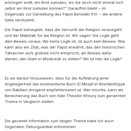
erbringen wollt, ein Kind zumuten, wo Sie doch nicht einmal sich
selbst ein Kind zumuten können?“ Daraufhin bleibt – im
Gegensatz zur Darstellung des Papst Benedikt XVI. – die andere
Seite verstummt.
Der Papst behauptet, dass die Vernunft der Religion vorausgeht
und der Maßstab für die Religion ist. Wir sagen: Die Logik geht
dem Beweis voraus. Wo keine Logik ist, ist auch kein Beweis. Wie
kann also ein Zitat, was der Papst erwähnt, das den historischen
Tatsachen aufs gröbste nicht entspricht, als Beweis dafür
dienen, den Islam in Misskredit zu stellen? Wo ist hier die Logik?
Es sei darauf hinzuweisen, dass für die Aufklärung jener
Angelegenheit das kommentierte Buch
El Mesail el Kosntantiniyye
von Bakillani dringend empfehlenswert ist. Wer möchte, kann als
Bereicherung das Buch von Adel Theodor Khoury zum genannten
Thema in Vergleich stellen.
Die gesamte Information zum obigen Thema habe ich auch
folgendem Zeitungsartikel entnommen: