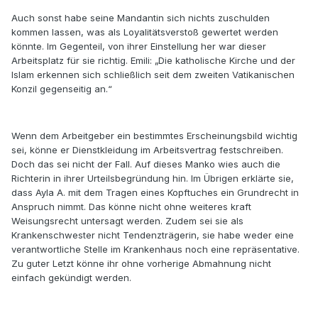
Auch sonst habe seine Mandantin sich nichts zuschulden
kommen lassen, was als Loyalitätsverstoß gewertet werden
könnte. Im Gegenteil, von ihrer Einstellung her war dieser
Arbeitsplatz für sie richtig. Emili: „Die katholische Kirche und der
Islam erkennen sich schließlich seit dem zweiten Vatikanischen
Konzil gegenseitig an.“
Wenn dem Arbeitgeber ein bestimmtes Erscheinungsbild wichtig
sei, könne er Dienstkleidung im Arbeitsvertrag festschreiben.
Doch das sei nicht der Fall. Auf dieses Manko wies auch die
Richterin in ihrer Urteilsbegründung hin. Im Übrigen erklärte sie,
dass Ayla A. mit dem Tragen eines Kopftuches ein Grundrecht in
Anspruch nimmt. Das könne nicht ohne weiteres kraft
Weisungsrecht untersagt werden. Zudem sei sie als
Krankenschwester nicht Tendenzträgerin, sie habe weder eine
verantwortliche Stelle im Krankenhaus noch eine repräsentative.
Zu guter Letzt könne ihr ohne vorherige Abmahnung nicht
einfach gekündigt werden.