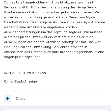
Ob das Urteil angefochten wird, bleibt abzuwarten, meint
Rechtsanwalt Emili. Die Geschäftsführung des Heilig-Geist-
Krankenhauses hat sich inzwischen jedoch entschieden. „Wir
wollen nicht in Berufung gehen“, erklärte Georg von Mylius,
Geschäftsführer des Heilig-Geist- Krankenhauses. Ayla A. werde
weiterhin eine Arbeitsstelle angeboten. Zu den
Auseinandersetzungen um das Kopftuch sagte er: „Wir müssen
allerdings prüfen, inwieweit ein Verzicht auf die Berufung
Auswirkungen auf andere kirchliche Arbeitgeber hat. Das war
eine unglückliche Entwicklung. Schließlich arbeiten in
Altenheimen des Ordens auch muslimische Pflegerinnen. Etliche
tragen ja ein Kopftuch.“
VON KIRSTEN BOLDT, 17.06.08,
Kölner-Stadt-Anzeiger
Zitieren