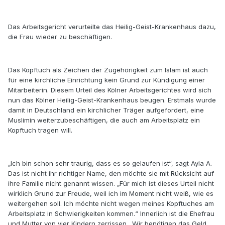
Das Arbeitsgericht verurteilte das Heilig-Geist-Krankenhaus dazu,
die Frau wieder zu beschäftigen.
Das Kopftuch als Zeichen der Zugehörigkeit zum Islam ist auch
für eine kirchliche Einrichtung kein Grund zur Kündigung einer
Mitarbeiterin. Diesem Urteil des Kölner Arbeitsgerichtes wird sich
nun das Kölner Heilig-Geist-Krankenhaus beugen. Erstmals wurde
damit in Deutschland ein kirchlicher Träger aufgefordert, eine
Muslimin weiterzubeschäftigen, die auch am Arbeitsplatz ein
Kopftuch tragen will.
„Ich bin schon sehr traurig, dass es so gelaufen ist“, sagt Ayla A.
Das ist nicht ihr richtiger Name, den möchte sie mit Rücksicht auf
ihre Familie nicht genannt wissen. „Für mich ist dieses Urteil nicht
wirklich Grund zur Freude, weil ich im Moment nicht weiß, wie es
weitergehen soll. Ich möchte nicht wegen meines Kopftuches am
Arbeitsplatz in Schwierigkeiten kommen.“ Innerlich ist die Ehefrau
und Mutter von vier Kindern zerrissen. „Wir benötigen das Geld.