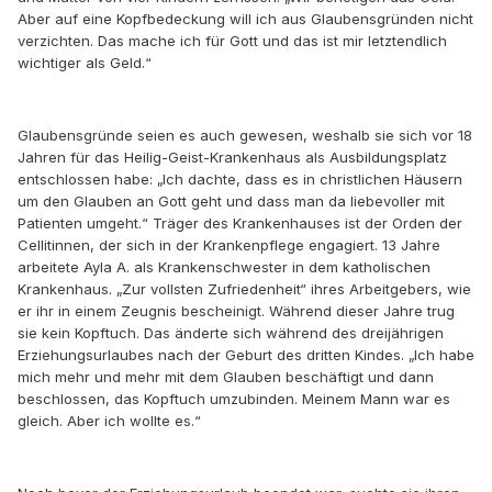
Aber auf eine Kopfbedeckung will ich aus Glaubensgründen nicht
verzichten. Das mache ich für Gott und das ist mir letztendlich
wichtiger als Geld.“
Glaubensgründe seien es auch gewesen, weshalb sie sich vor 18
Jahren für das Heilig-Geist-Krankenhaus als Ausbildungsplatz
entschlossen habe: „Ich dachte, dass es in christlichen Häusern
um den Glauben an Gott geht und dass man da liebevoller mit
Patienten umgeht.“ Träger des Krankenhauses ist der Orden der
Cellitinnen, der sich in der Krankenpflege engagiert. 13 Jahre
arbeitete Ayla A. als Krankenschwester in dem katholischen
Krankenhaus. „Zur vollsten Zufriedenheit“ ihres Arbeitgebers, wie
er ihr in einem Zeugnis bescheinigt. Während dieser Jahre trug
sie kein Kopftuch. Das änderte sich während des dreijährigen
Erziehungsurlaubes nach der Geburt des dritten Kindes. „Ich habe
mich mehr und mehr mit dem Glauben beschäftigt und dann
beschlossen, das Kopftuch umzubinden. Meinem Mann war es
gleich. Aber ich wollte es.“