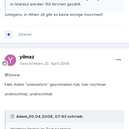
in Istanbul werden 150 Kirchen gezählt.
(ürbigens, in Athen zB gibt es keine einzige moschee!)
Zitieren
yilmaz
Geschrieben
20. April 2008
@Sonne
Falls Adem "unleserlich" geschrieben hat, hier nochmal:
undnochmal, undnochmal:
Adem,20.04.2008, 07:43 schrieb: