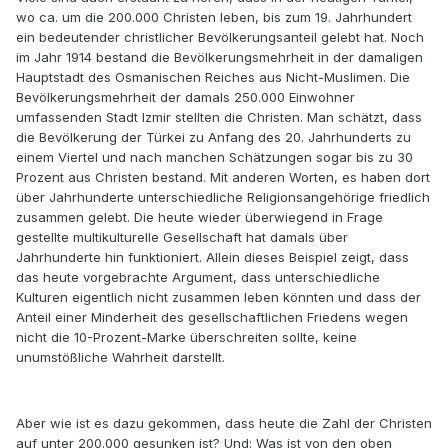
wo ca. um die 200.000 Christen leben, bis zum 19. Jahrhundert
ein bedeutender christlicher Bevölkerungsanteil gelebt hat. Noch
im Jahr 1914 bestand die Bevölkerungsmehrheit in der damaligen
Hauptstadt des Osmanischen Reiches aus Nicht-Muslimen. Die
Bevölkerungsmehrheit der damals 250.000 Einwohner
umfassenden Stadt Izmir stellten die Christen. Man schätzt, dass
die Bevölkerung der Türkei zu Anfang des 20. Jahrhunderts zu
einem Viertel und nach manchen Schätzungen sogar bis zu 30
Prozent aus Christen bestand. Mit anderen Worten, es haben dort
über Jahrhunderte unterschiedliche Religionsangehörige friedlich
zusammen gelebt. Die heute wieder überwiegend in Frage
gestellte multikulturelle Gesellschaft hat damals über
Jahrhunderte hin funktioniert. Allein dieses Beispiel zeigt, dass
das heute vorgebrachte Argument, dass unterschiedliche
Kulturen eigentlich nicht zusammen leben könnten und dass der
Anteil einer Minderheit des gesellschaftlichen Friedens wegen
nicht die 10-Prozent-Marke überschreiten sollte, keine
unumstößliche Wahrheit darstellt.
Aber wie ist es dazu gekommen, dass heute die Zahl der Christen
auf unter 200.000 gesunken ist? Und: Was ist von den oben