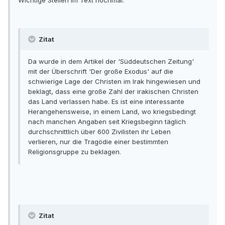
Wichtige Stellen im Text nochmal:
Zitat
Da wurde in dem Artikel der 'Süddeutschen Zeitung'
mit der Überschrift 'Der große Exodus' auf die
schwierige Lage der Christen im Irak hingewiesen und
beklagt, dass eine große Zahl der irakischen Christen
das Land verlassen habe. Es ist eine interessante
Herangehensweise, in einem Land, wo kriegsbedingt
nach manchen Angaben seit Kriegsbeginn täglich
durchschnittlich über 600 Zivilisten ihr Leben
verlieren, nur die Tragödie einer bestimmten
Religionsgruppe zu beklagen.
Zitat