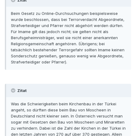
Zitat
Beim Gesetz zu Online-Durchsuchungen beispielsweise
wurde beschlossen, dass bei Terrorverdacht Abgeordnete,
Strafverteidiger und Pfarrer nicht abgehört werden dürfen.
Für Imame gilt das jedoch nicht; sie gelten nicht als
Berufsgeheimnisträger, weil sie nicht einer anerkannten
Religionsgemeinschaft angehören. (Übrigens; bei
tatsächlich bestehender Terrorgefahr sollten Imame keinen
Sonderschutz genießen, genauso wenig wie Abgeordnete,
Strafverteidiger oder Pfarrer).
Zitat
Was die Schwierigkeiten beim Kirchenbau in der Türkei
angeht, so dürften diese beim Bau von Moscheen in
Deutschland nicht kleiner sein. In Österreich versucht man
sogar mit Gesetzen den Bau von Moscheen und Minaretten
zu verhindern. Dabei ist die Zahl der Kirchen in der Türkei in
den letzten Jahren von 270 auf über 370 gestiegen. Allein