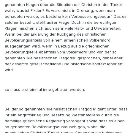
genannten Klagen über die Situation der Christen in der Türkei
wahr, was ist Fiktion? Es wäre nicht in Ordnung, wenn man
behaupten würde, es bestehe kein Verbesserungsbedarf. Das ein
solcher besteht, steht außer Frage. Doch in die berechtigten
Klagen mischen sich auch sehr viele Halb- und Unwahrheiten.
Wenn bei der Erklärung der Rückgang des christlichen
Bevölkerungsanteils von einem armenischen Völkermord
ausgegangen wird, wenn in Bezug auf die griechischen
Bevölkerungsteile ebenfalls vom Völkermord und von der so
genannten 'kleinasiatischen Tragödie' gesprochen, dabei aber
der gesamte gesellschaftliche und historische Kontext ignoriert
wird,
so muss erst einmal inne gehalten werden.
Bei der so genannten 'kleinasiatischen Tragödie' geht unter, dass
ihr ein Angriffskrieg und Besetzung Westanatoliens durch die
damalige griechische Regierung vorangeht sowie dass es einen
so genannten Bevölkerungsaustausch gab, wobei die
griechischen Christen Türkei, und im Gegenzug die türkischen