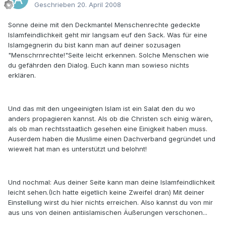
Geschrieben
20. April 2008
Sonne deine mit den Deckmantel Menschenrechte gedeckte
Islamfeindlichkeit geht mir langsam euf den Sack. Was für eine
Islamgegnerin du bist kann man auf deiner sozusagen
"Menschrnrechte!"Seite leicht erkennen. Solche Menschen wie
du gefährden den Dialog. Euch kann man sowieso nichts
erklären.
Und das mit den ungeeinigten Islam ist ein Salat den du wo
anders propagieren kannst. Als ob die Christen sch einig wären,
als ob man rechtsstaatlich gesehen eine Einigkeit haben muss.
Auserdem haben die Muslime einen Dachverband gegründet und
wieweit hat man es unterstützt und belohnt!
Und nochmal: Aus deiner Seite kann man deine Islamfeindlichkeit
leicht sehen.(Ich hatte eigetlich keine Zweifel dran) Mit deiner
Einstellung wirst du hier nichts erreichen. Also kannst du von mir
aus uns von deinen antiislamischen Äußerungen verschonen...