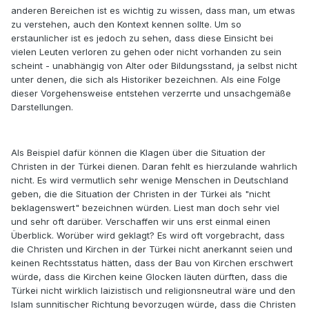
anderen Bereichen ist es wichtig zu wissen, dass man, um etwas
zu verstehen, auch den Kontext kennen sollte. Um so
erstaunlicher ist es jedoch zu sehen, dass diese Einsicht bei
vielen Leuten verloren zu gehen oder nicht vorhanden zu sein
scheint - unabhängig von Alter oder Bildungsstand, ja selbst nicht
unter denen, die sich als Historiker bezeichnen. Als eine Folge
dieser Vorgehensweise entstehen verzerrte und unsachgemäße
Darstellungen.
Als Beispiel dafür können die Klagen über die Situation der
Christen in der Türkei dienen. Daran fehlt es hierzulande wahrlich
nicht. Es wird vermutlich sehr wenige Menschen in Deutschland
geben, die die Situation der Christen in der Türkei als "nicht
beklagenswert" bezeichnen würden. Liest man doch sehr viel
und sehr oft darüber. Verschaffen wir uns erst einmal einen
Überblick. Worüber wird geklagt? Es wird oft vorgebracht, dass
die Christen und Kirchen in der Türkei nicht anerkannt seien und
keinen Rechtsstatus hätten, dass der Bau von Kirchen erschwert
würde, dass die Kirchen keine Glocken läuten dürften, dass die
Türkei nicht wirklich laizistisch und religionsneutral wäre und den
Islam sunnitischer Richtung bevorzugen würde, dass die Christen