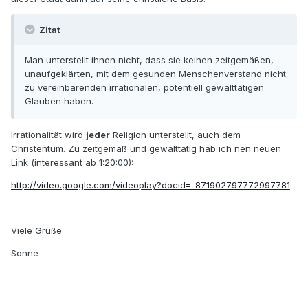
Zitat
Man unterstellt ihnen nicht, dass sie keinen zeitgemäßen,
unaufgeklärten, mit dem gesunden Menschenverstand nicht
zu vereinbarenden irrationalen, potentiell gewalttätigen
Glauben haben.
Irrationalität wird
jeder
Religion unterstellt, auch dem
Christentum. Zu zeitgemäß und gewalttätig hab ich nen neuen
Link (interessant ab 1:20:00):
http://video.google.com/videoplay?docid=-871902797772997781
Viele Grüße
Sonne