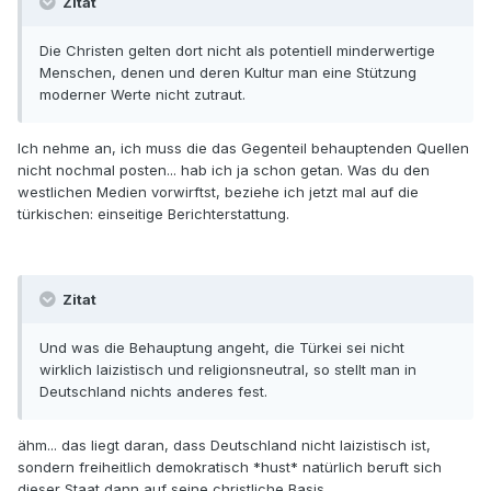
Zitat
Die Christen gelten dort nicht als potentiell minderwertige
Menschen, denen und deren Kultur man eine Stützung
moderner Werte nicht zutraut.
Ich nehme an, ich muss die das Gegenteil behauptenden Quellen
nicht nochmal posten... hab ich ja schon getan. Was du den
westlichen Medien vorwirftst, beziehe ich jetzt mal auf die
türkischen: einseitige Berichterstattung.
Zitat
Und was die Behauptung angeht, die Türkei sei nicht
wirklich laizistisch und religionsneutral, so stellt man in
Deutschland nichts anderes fest.
ähm... das liegt daran, dass Deutschland nicht laizistisch ist,
sondern freiheitlich demokratisch *hust* natürlich beruft sich
dieser Staat dann auf seine christliche Basis.