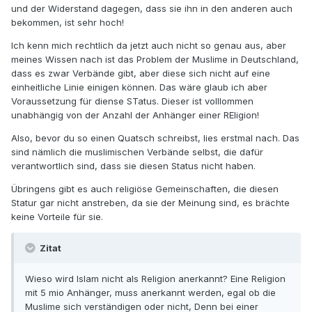
und der Widerstand dagegen, dass sie ihn in den anderen auch
bekommen, ist sehr hoch!
Ich kenn mich rechtlich da jetzt auch nicht so genau aus, aber
meines Wissen nach ist das Problem der Muslime in Deutschland,
dass es zwar Verbände gibt, aber diese sich nicht auf eine
einheitliche Linie einigen können. Das wäre glaub ich aber
Voraussetzung für diense STatus. Dieser ist volllommen
unabhängig von der Anzahl der Anhänger einer REligion!
Also, bevor du so einen Quatsch schreibst, lies erstmal nach. Das
sind nämlich die muslimischen Verbände selbst, die dafür
verantwortlich sind, dass sie diesen Status nicht haben.
Übringens gibt es auch religiöse Gemeinschaften, die diesen
Statur gar nicht anstreben, da sie der Meinung sind, es brächte
keine Vorteile für sie.
Zitat
Wieso wird Islam nicht als Religion anerkannt? Eine Religion
mit 5 mio Anhänger, muss anerkannt werden, egal ob die
Muslime sich verständigen oder nicht, Denn bei einer