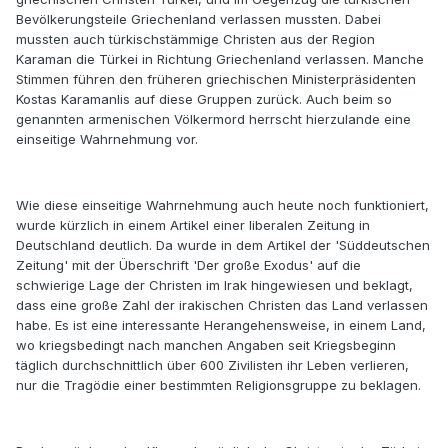
Bevölkerungsteile Griechenland verlassen mussten. Dabei
mussten auch türkischstämmige Christen aus der Region
Karaman die Türkei in Richtung Griechenland verlassen. Manche
Stimmen führen den früheren griechischen Ministerpräsidenten
Kostas Karamanlis auf diese Gruppen zurück. Auch beim so
genannten armenischen Völkermord herrscht hierzulande eine
einseitige Wahrnehmung vor.
Wie diese einseitige Wahrnehmung auch heute noch funktioniert,
wurde kürzlich in einem Artikel einer liberalen Zeitung in
Deutschland deutlich. Da wurde in dem Artikel der 'Süddeutschen
Zeitung' mit der Überschrift 'Der große Exodus' auf die
schwierige Lage der Christen im Irak hingewiesen und beklagt,
dass eine große Zahl der irakischen Christen das Land verlassen
habe. Es ist eine interessante Herangehensweise, in einem Land,
wo kriegsbedingt nach manchen Angaben seit Kriegsbeginn
täglich durchschnittlich über 600 Zivilisten ihr Leben verlieren,
nur die Tragödie einer bestimmten Religionsgruppe zu beklagen.