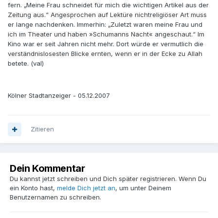
fern. „Meine Frau schneidet für mich die wichtigen Artikel aus der
Zeitung aus.“ Angesprochen auf Lektüre nichtreligiöser Art muss
er lange nachdenken. Immerhin: „Zuletzt waren meine Frau und
ich im Theater und haben »Schumanns Nacht« angeschaut.“ Im
Kino war er seit Jahren nicht mehr. Dort würde er vermutlich die
verständnislosesten Blicke ernten, wenn er in der Ecke zu Allah
betete. (val)
Kölner Stadtanzeiger - 05.12.2007
Zitieren
Dein Kommentar
Du kannst jetzt schreiben und Dich später registrieren. Wenn Du
ein Konto hast,
melde Dich jetzt an
, um unter Deinem
Benutzernamen zu schreiben.