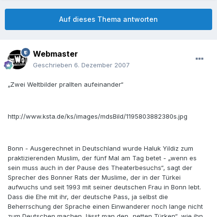
Auf dieses Thema antworten
Webmaster
Geschrieben
6. Dezember 2007
„Zwei Weltbilder prallten aufeinander“
http://www.ksta.de/ks/images/mdsBild/1195803882380s.jpg
Bonn - Ausgerechnet in Deutschland wurde Haluk Yildiz zum
praktizierenden Muslim, der fünf Mal am Tag betet - „wenn es
sein muss auch in der Pause des Theaterbesuchs“, sagt der
Sprecher des Bonner Rats der Muslime, der in der Türkei
aufwuchs und seit 1993 mit seiner deutschen Frau in Bonn lebt.
Dass die Ehe mit ihr, der deutsche Pass, ja selbst die
Beherrschung der Sprache einen Einwanderer noch lange nicht
zum Deutschen machen, lässt man den „netten Türken“, wie ihn