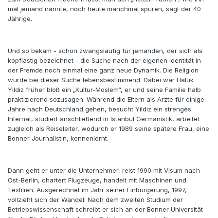
mal jemand nannte, noch heute manchmal spüren, sagt der 40-
Jährige.
Und so bekam - schon zwangsläufig für jemanden, der sich als
kopflastig bezeichnet - die Suche nach der eigenen Identität in
der Fremde noch einmal eine ganz neue Dynamik. Die Religion
wurde bei dieser Suche lebensbestimmend. Dabei war Haluk
Yildiz früher bloß ein „Kultur-Moslem“, er und seine Familie halb
praktizierend sozusagen. Während die Eltern als Ärzte für einige
Jahre nach Deutschland gehen, besucht Yildiz ein strenges
Internat, studiert anschließend in Istanbul Germanistik, arbeitet
zugleich als Reiseleiter, wodurch er 1989 seine spätere Frau, eine
Bonner Journalistin, kennenlernt.
Dann geht er unter die Unternehmer, reist 1990 mit Visum nach
Ost-Berlin, chartert Flugzeuge, handelt mit Maschinen und
Textilien. Ausgerechnet im Jahr seiner Einbürgerung, 1997,
vollzieht sich der Wandel: Nach dem zweiten Studium der
Betriebswissenschaft schreibt er sich an der Bonner Universität