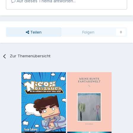
Auf dieses Thema antworten...
Teilen
Folgen
0
Zur Themenübersicht