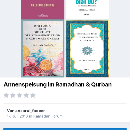
Armenspeisung im Ramadhan & Qurban
Von
ansarul_faqeer
17. Juli 2010
in
Ramadan Forum