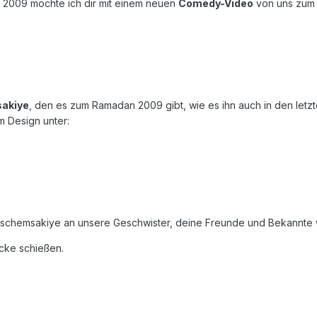
009 möchte ich dir mit einem neuen
Comedy-Video
von uns zum 
akiye
, den es zum Ramadan 2009 gibt, wie es ihn auch in den letz
m Design unter:
aschemsakiye an unsere Geschwister, deine Freunde und Bekannte w
ecke schießen.