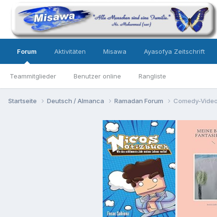
Forum
Aktivitäten
Misawa
Ayasofya Zeitschrift
Teammitglieder
Benutzer online
Rangliste
Startseite
Deutsch / Almanca
Ramadan Forum
Comedy-Vide