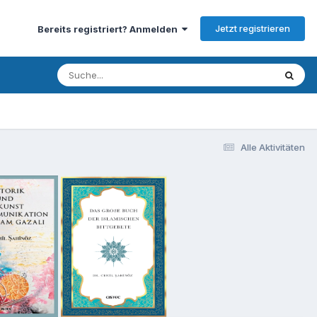
Jetzt registrieren
Bereits registriert? Anmelden
Alle Aktivitäten