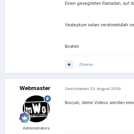
Einen gesegneten Ramadan, auf das
Vealeykum selam verahmetullah ve
Ibrahim
Zitieren
Webmaster
Geschrieben
23. August 2009
Ibocum, deine Videos werden imme
Administrators