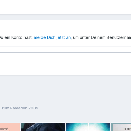
Du ein Konto hast,
melde Dich jetzt an
, um unter Deinem Benutzerna
o zum Ramadan 2009