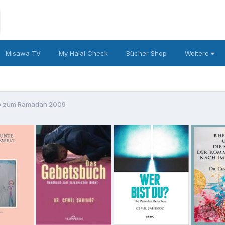
Misawa TV
My Halal Check
Bücher Shop
Weitere
o zum Ramadan 2009