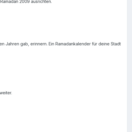
Ramadan 2009 ausrichten.
ten Jahren gab, erinnern. Ein Ramadankalender für deine Stadt
eiter.