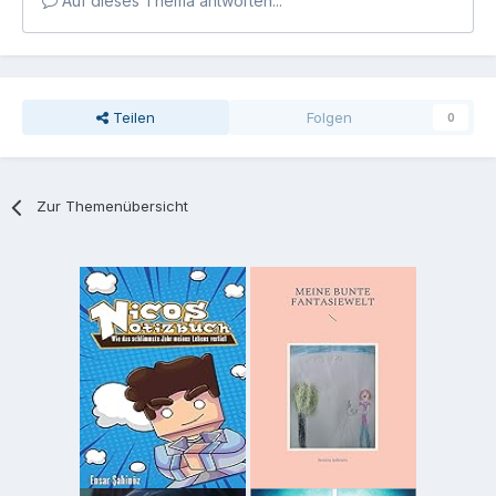
Auf dieses Thema antworten...
Teilen
Folgen
0
Zur Themenübersicht