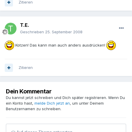
Zitieren
T.E.
Geschrieben
25. September 2008
Kotzen! Das kann man auch anders ausdrücken!
Zitieren
Dein Kommentar
Du kannst jetzt schreiben und Dich später registrieren. Wenn Du
ein Konto hast,
melde Dich jetzt an
, um unter Deinem
Benutzernamen zu schreiben.