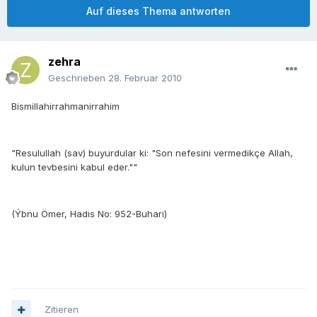
Auf dieses Thema antworten
zehra
Geschrieben
28. Februar 2010
Bismillahirrahmanirrahim
"Resulullah (sav) buyurdular ki: "Son nefesini vermedikçe Allah,
kulun tevbesini kabul eder.""
(Ýbnu Ömer, Hadis No: 952-Buhari)
Zitieren