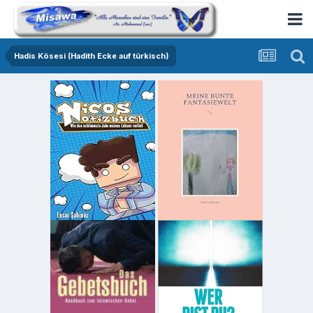
Hadis Kösesi (Hadith Ecke auf türkisch)