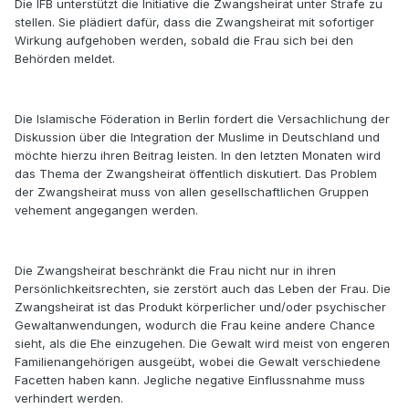
Die IFB unterstützt die Initiative die Zwangsheirat unter Strafe zu
stellen. Sie plädiert dafür, dass die Zwangsheirat mit sofortiger
Wirkung aufgehoben werden, sobald die Frau sich bei den
Behörden meldet.
Die Islamische Föderation in Berlin fordert die Versachlichung der
Diskussion über die Integration der Muslime in Deutschland und
möchte hierzu ihren Beitrag leisten. In den letzten Monaten wird
das Thema der Zwangsheirat öffentlich diskutiert. Das Problem
der Zwangsheirat muss von allen gesellschaftlichen Gruppen
vehement angegangen werden.
Die Zwangsheirat beschränkt die Frau nicht nur in ihren
Persönlichkeitsrechten, sie zerstört auch das Leben der Frau. Die
Zwangsheirat ist das Produkt körperlicher und/oder psychischer
Gewaltanwendungen, wodurch die Frau keine andere Chance
sieht, als die Ehe einzugehen. Die Gewalt wird meist von engeren
Familienangehörigen ausgeübt, wobei die Gewalt verschiedene
Facetten haben kann. Jegliche negative Einflussnahme muss
verhindert werden.