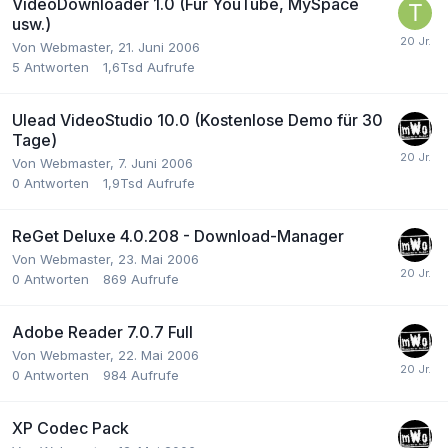
VideoDownloader 1.0 (Für YouTube, MySpace
usw.)
Von
Webmaster
,
21. Juni 2006
5
Antworten
1,6Tsd
Aufrufe
Ulead VideoStudio 10.0 (Kostenlose Demo für 30
Tage)
Von
Webmaster
,
7. Juni 2006
0
Antworten
1,9Tsd
Aufrufe
ReGet Deluxe 4.0.208 - Download-Manager
Von
Webmaster
,
23. Mai 2006
0
Antworten
869
Aufrufe
Adobe Reader 7.0.7 Full
Von
Webmaster
,
22. Mai 2006
0
Antworten
984
Aufrufe
XP Codec Pack