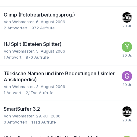
Glimp (Fotobearbeitungsprog.)
Von
Webmaster
,
6. August 2006
2
Antworten
972
Aufrufe
HJ Split (Dateien Splitter)
Von
Webmaster
,
5. August 2006
1
Antwort
870
Aufrufe
Türkische Namen und ihre Bedeutungen (Isimler
Ansiklopedisi)
Von
Webmaster
,
3. August 2006
1
Antwort
2,1Tsd
Aufrufe
SmartSurfer 3.2
Von
Webmaster
,
29. Juli 2006
0
Antworten
1Tsd
Aufrufe