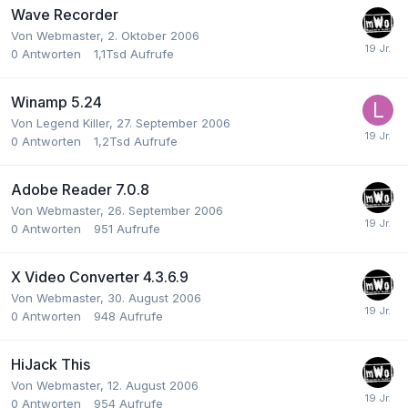
Wave Recorder
Von
Webmaster
,
2. Oktober 2006
0
Antworten
1,1Tsd
Aufrufe
Winamp 5.24
Von
Legend Killer
,
27. September 2006
0
Antworten
1,2Tsd
Aufrufe
Adobe Reader 7.0.8
Von
Webmaster
,
26. September 2006
0
Antworten
951
Aufrufe
X Video Converter 4.3.6.9
Von
Webmaster
,
30. August 2006
0
Antworten
948
Aufrufe
HiJack This
Von
Webmaster
,
12. August 2006
0
Antworten
954
Aufrufe