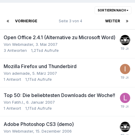
SORTIEREN NACH
VORHERIGE
Seite 3 von 4
WEITER
Open Office 2.4.1 (Alternative zu Microsoft Word)
Von
Webmaster
,
3. Mai 2007
3
Antworten
1,2Tsd
Aufrufe
Mozilla Firefox und Thunderbird
Von
ademade
,
5. März 2007
1
Antwort
1,1Tsd
Aufrufe
Top 50: Die beliebtesten Downloads der Woche!!
Von
Fatih.I.
,
6. Januar 2007
1
Antwort
1,1Tsd
Aufrufe
Adobe Photoshop CS3 (demo)
Von
Webmaster
,
15. Dezember 2006