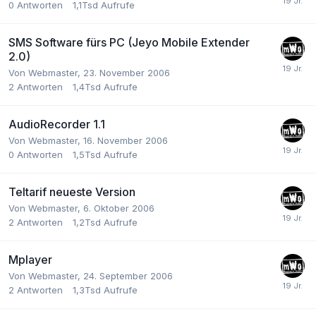
0
Antworten
1,1Tsd
Aufrufe
SMS Software fürs PC (Jeyo Mobile Extender
2.0)
Von
Webmaster
,
23. November 2006
2
Antworten
1,4Tsd
Aufrufe
AudioRecorder 1.1
Von
Webmaster
,
16. November 2006
0
Antworten
1,5Tsd
Aufrufe
Teltarif neueste Version
Von
Webmaster
,
6. Oktober 2006
2
Antworten
1,2Tsd
Aufrufe
Mplayer
Von
Webmaster
,
24. September 2006
2
Antworten
1,3Tsd
Aufrufe