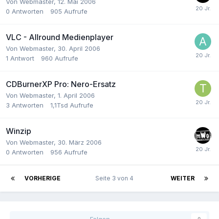
Von
Webmaster
,
12. Mai 2006
0
Antworten
905
Aufrufe
VLC - Allround Medienplayer
Von
Webmaster
,
30. April 2006
1
Antwort
960
Aufrufe
CDBurnerXP Pro: Nero-Ersatz
Von
Webmaster
,
1. April 2006
3
Antworten
1,1Tsd
Aufrufe
Winzip
Von
Webmaster
,
30. März 2006
0
Antworten
956
Aufrufe
VORHERIGE
Seite 3 von 4
WEITER
Folgen
0