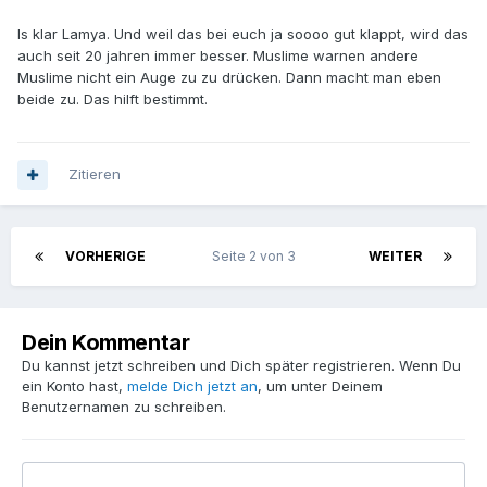
Is klar Lamya. Und weil das bei euch ja soooo gut klappt, wird das
auch seit 20 jahren immer besser. Muslime warnen andere
Muslime nicht ein Auge zu zu drücken. Dann macht man eben
beide zu. Das hilft bestimmt.
Zitieren
VORHERIGE
Seite 2 von 3
WEITER
Dein Kommentar
Du kannst jetzt schreiben und Dich später registrieren. Wenn Du
ein Konto hast,
melde Dich jetzt an
, um unter Deinem
Benutzernamen zu schreiben.