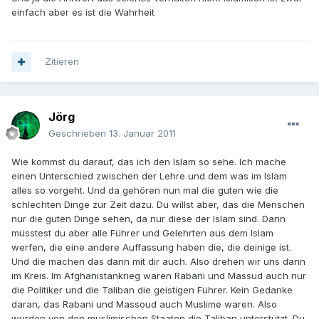
einfach aber es ist die Wahrheit
Zitieren
Jörg
Geschrieben
13. Januar 2011
Wie kommst du darauf, das ich den Islam so sehe. Ich mache
einen Unterschied zwischen der Lehre und dem was im Islam
alles so vorgeht. Und da gehören nun mal die guten wie die
schlechten Dinge zur Zeit dazu. Du willst aber, das die Menschen
nur die guten Dinge sehen, da nur diese der Islam sind. Dann
müsstest du aber alle Führer und Gelehrten aus dem Islam
werfen, die eine andere Auffassung haben die, die deinige ist.
Und die machen das dann mit dir auch. Also drehen wir uns dann
im Kreis. Im Afghanistankrieg waren Rabani und Massud auch nur
die Politiker und die Taliban die geistigen Führer. Kein Gedanke
daran, das Rabani und Massoud auch Muslime waren. Also
wurden von den muslimischen Staaten die Taliban unterstützt. Du