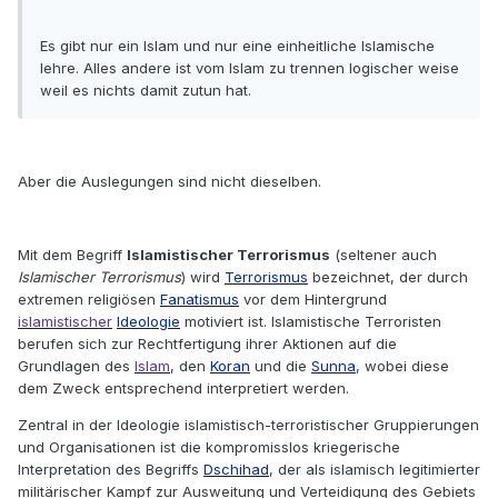
Es gibt nur ein Islam und nur eine einheitliche Islamische
lehre. Alles andere ist vom Islam zu trennen logischer weise
weil es nichts damit zutun hat.
Aber die Auslegungen sind nicht dieselben.
Mit dem Begriff
Islamistischer Terrorismus
(seltener auch
Islamischer Terrorismus
) wird
Terrorismus
bezeichnet, der durch
extremen religiösen
Fanatismus
vor dem Hintergrund
islamistischer
Ideologie
motiviert ist. Islamistische Terroristen
berufen sich zur Rechtfertigung ihrer Aktionen auf die
Grundlagen des
Islam
, den
Koran
und die
Sunna
, wobei diese
dem Zweck entsprechend interpretiert werden.
Zentral in der Ideologie islamistisch-terroristischer Gruppierungen
und Organisationen ist die kompromisslos kriegerische
Interpretation des Begriffs
Dschihad
, der als islamisch legitimierter
militärischer Kampf zur Ausweitung und Verteidigung des Gebiets