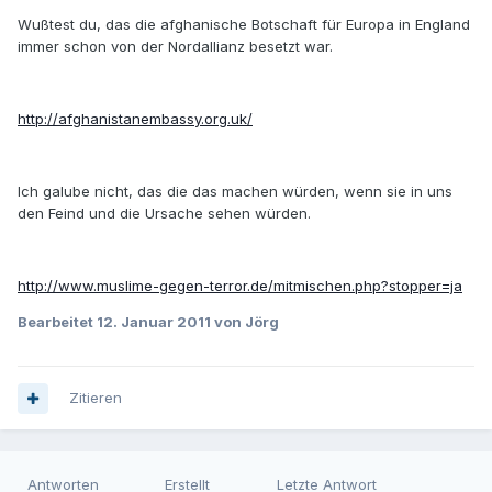
Wußtest du, das die afghanische Botschaft für Europa in England
immer schon von der Nordallianz besetzt war.
http://afghanistanembassy.org.uk/
Ich galube nicht, das die das machen würden, wenn sie in uns
den Feind und die Ursache sehen würden.
http://www.muslime-gegen-terror.de/mitmischen.php?stopper=ja
Bearbeitet
12. Januar 2011
von Jörg
Zitieren
Antworten
Erstellt
Letzte Antwort