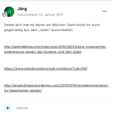
Jörg
Geschrieben
13. Januar 2011
Streite dich mal mit denen ein Bißchen. Dann könnt ihr euch
gegenseitig aus dem ,,Islam" ausschließen.
http://tawhidikhlas.info/index.php/2010/08/23/eine-sogenannte-
widerlegung-gegen-die-muslime-und-den-islam
https://www.islambruederschaft.com/blog/?cat=590
http://ansarulhaqq.wordpress.com/2011/01/10/grosdemonstration-
fur-blasphemie-gesetz/
Zitieren