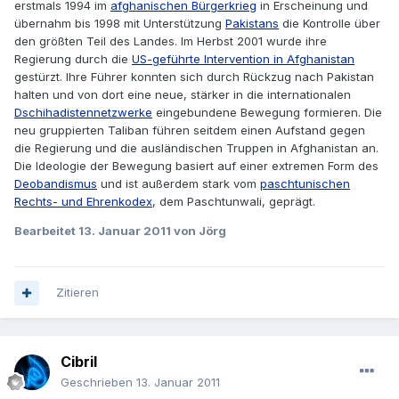
erstmals 1994 im
afghanischen Bürgerkrieg
in Erscheinung und
übernahm bis 1998 mit Unterstützung
Pakistans
die Kontrolle über
den größten Teil des Landes. Im Herbst 2001 wurde ihre
Regierung durch die
US-geführte Intervention in Afghanistan
gestürzt. Ihre Führer konnten sich durch Rückzug nach Pakistan
halten und von dort eine neue, stärker in die internationalen
Dschihadistennetzwerke
eingebundene Bewegung formieren. Die
neu gruppierten Taliban führen seitdem einen Aufstand gegen
die Regierung und die ausländischen Truppen in Afghanistan an.
Die Ideologie der Bewegung basiert auf einer extremen Form des
Deobandismus
und ist außerdem stark vom
paschtunischen
Rechts- und Ehrenkodex
, dem Paschtunwali, geprägt.
Bearbeitet
13. Januar 2011
von Jörg
Zitieren
Cibril
Geschrieben
13. Januar 2011