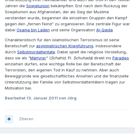
Jahren die
Sowjetunion
bekämpften. Erst nach dem Rückzug der
Sowjetunion aus Afghanistan, der als Sieg der Muslime
verstanden wurde, begannen die einzelnen Gruppen den Kampf
gegen den „fernen Feind“ zu organisieren. Eine zentrale Figur war
dabei
Osama bin Laden
und seine Organisation
Al-Qaida
.
Charakteristisch für den islamistischen Terrorismus ist seine
Bereitschaft zur
asymmetrischen Kriegführung
, insbesondere
durch
Selbstmordattentate
. Dabei spielt die religiöse Vorstellung,
dass sie als "
Märtyrer
" (
Schahid
, Pl.
Schuhada
) direkt ins
Paradies
einziehen dürfen, eine wichtige Rolle bei der Bereitschaft der
Terroristen, den eigenen Tod in Kauf zu nehmen. Aber auch
Beweggründe wie gesellschaftliches Ansehen und die finanzielle
Unterstützung der Familie von Selbstmordattentätern tragen zur
Motivation bei.
Bearbeitet
13. Januar 2011
von Jörg
Zitieren