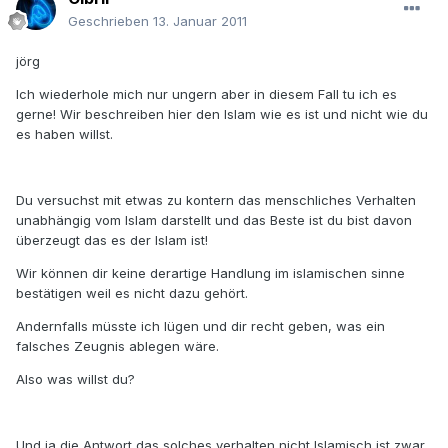
Geschrieben
13. Januar 2011
jörg
Ich wiederhole mich nur ungern aber in diesem Fall tu ich es
gerne! Wir beschreiben hier den Islam wie es ist und nicht wie du
es haben willst.
Du versuchst mit etwas zu kontern das menschliches Verhalten
unabhängig vom Islam darstellt und das Beste ist du bist davon
überzeugt das es der Islam ist!
Wir können dir keine derartige Handlung im islamischen sinne
bestätigen weil es nicht dazu gehört.
Andernfalls müsste ich lügen und dir recht geben, was ein
falsches Zeugnis ablegen wäre.
Also was willst du?
Und ja die Antwort das solches verhalten nicht Islamisch ist zwar