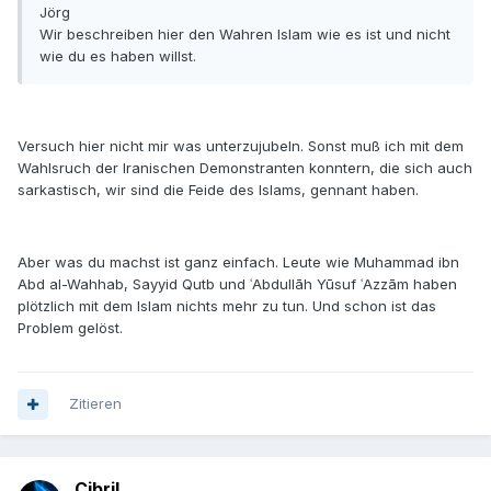
Jörg
Wir beschreiben hier den Wahren Islam wie es ist und nicht
wie du es haben willst.
Versuch hier nicht mir was unterzujubeln. Sonst muß ich mit dem
Wahlsruch der Iranischen Demonstranten konntern, die sich auch
sarkastisch, wir sind die Feide des Islams, gennant haben.
Aber was du machst ist ganz einfach. Leute wie Muhammad ibn
Abd al-Wahhab, Sayyid Qutb und ʿAbdullāh Yūsuf ʿAzzām haben
plötzlich mit dem Islam nichts mehr zu tun. Und schon ist das
Problem gelöst.
Zitieren
Cibril