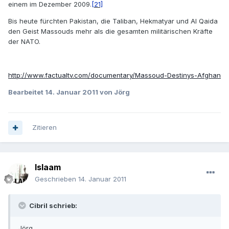
einem im Dezember 2009.
[21]
Bis heute fürchten Pakistan, die Taliban, Hekmatyar und Al Qaida
den Geist Massouds mehr als die gesamten militärischen Kräfte
der NATO.
http://www.factualtv.com/documentary/Massoud-Destinys-Afghan
Bearbeitet
14. Januar 2011
von Jörg
Zitieren
Islaam
Geschrieben
14. Januar 2011
Cibril schrieb:
Jörg