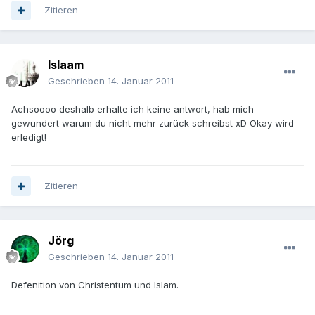
Zitieren
Islaam
Geschrieben
14. Januar 2011
Achsoooo deshalb erhalte ich keine antwort, hab mich
gewundert warum du nicht mehr zurück schreibst xD Okay wird
erledigt!
Zitieren
Jörg
Geschrieben
14. Januar 2011
Defenition von Christentum und Islam.