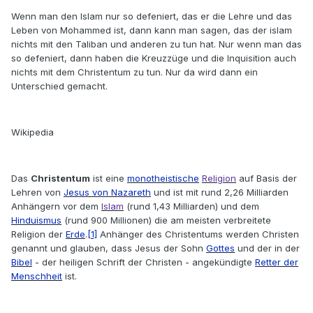
Wenn man den Islam nur so defeniert, das er die Lehre und das
Leben von Mohammed ist, dann kann man sagen, das der islam
nichts mit den Taliban und anderen zu tun hat. Nur wenn man das
so defeniert, dann haben die Kreuzzüge und die Inquisition auch
nichts mit dem Christentum zu tun. Nur da wird dann ein
Unterschied gemacht.
Wikipedia
Das
Christentum
ist eine
monotheistische
Religion
auf Basis der
Lehren von
Jesus von Nazareth
und ist mit rund 2,26 Milliarden
Anhängern vor dem
Islam
(rund 1,43 Milliarden) und dem
Hinduismus
(rund 900 Millionen) die am meisten verbreitete
Religion der
Erde
.
[1]
Anhänger des Christentums werden Christen
genannt und glauben, dass Jesus der Sohn
Gottes
und der in der
Bibel
- der heiligen Schrift der Christen - angekündigte
Retter der
Menschheit
ist.