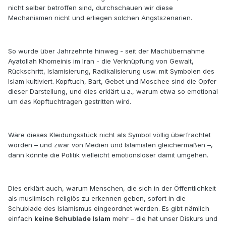
nicht selber betroffen sind, durchschauen wir diese
Mechanismen nicht und erliegen solchen Angstszenarien.
So wurde über Jahrzehnte hinweg - seit der Machübernahme
Ayatollah Khomeinis im Iran - die Verknüpfung von Gewalt,
Rückschritt, Islamisierung, Radikalisierung usw. mit Symbolen des
Islam kultiviert. Kopftuch, Bart, Gebet und Moschee sind die Opfer
dieser Darstellung, und dies erklärt u.a., warum etwa so emotional
um das Kopftuchtragen gestritten wird.
Wäre dieses Kleidungsstück nicht als Symbol völlig überfrachtet
worden – und zwar von Medien und Islamisten gleichermaßen –,
dann könnte die Politik vielleicht emotionsloser damit umgehen.
Dies erklärt auch, warum Menschen, die sich in der Öffentlichkeit
als muslimisch-religiös zu erkennen geben, sofort in die
Schublade des Islamismus eingeordnet werden. Es gibt nämlich
einfach
keine Schublade Islam
mehr – die hat unser Diskurs und