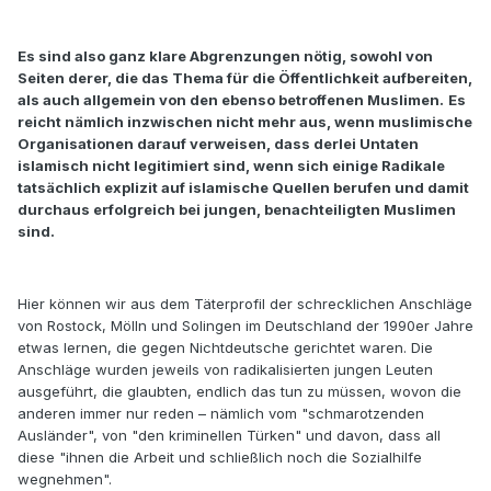
Es sind also ganz klare Abgrenzungen nötig, sowohl von
Seiten derer, die das Thema für die Öffentlichkeit aufbereiten,
als auch allgemein von den ebenso betroffenen Muslimen.
Es
reicht nämlich inzwischen nicht mehr aus, wenn muslimische
Organisationen darauf verweisen, dass derlei Untaten
islamisch nicht legitimiert sind, wenn sich einige Radikale
tatsächlich explizit auf islamische Quellen berufen und damit
durchaus erfolgreich bei jungen, benachteiligten Muslimen
sind.
Hier können wir aus dem Täterprofil der schrecklichen Anschläge
von Rostock, Mölln und Solingen im Deutschland der 1990er Jahre
etwas lernen, die gegen Nichtdeutsche gerichtet waren. Die
Anschläge wurden jeweils von radikalisierten jungen Leuten
ausgeführt, die glaubten, endlich das tun zu müssen, wovon die
anderen immer nur reden – nämlich vom "schmarotzenden
Ausländer", von "den kriminellen Türken" und davon, dass all
diese "ihnen die Arbeit und schließlich noch die Sozialhilfe
wegnehmen".