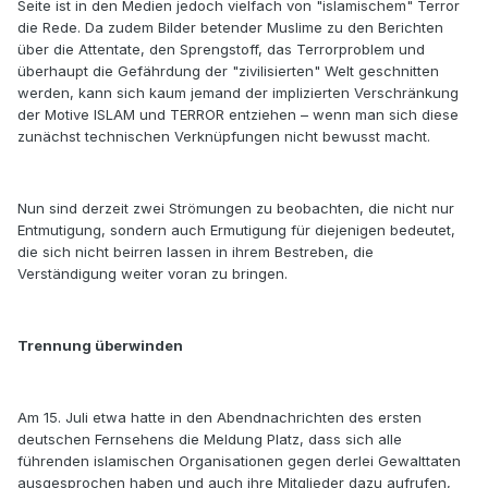
Seite ist in den Medien jedoch vielfach von "islamischem" Terror
die Rede. Da zudem Bilder betender Muslime zu den Berichten
über die Attentate, den Sprengstoff, das Terrorproblem und
überhaupt die Gefährdung der "zivilisierten" Welt geschnitten
werden, kann sich kaum jemand der implizierten Verschränkung
der Motive ISLAM und TERROR entziehen – wenn man sich diese
zunächst technischen Verknüpfungen nicht bewusst macht.
Nun sind derzeit zwei Strömungen zu beobachten, die nicht nur
Entmutigung, sondern auch Ermutigung für diejenigen bedeutet,
die sich nicht beirren lassen in ihrem Bestreben, die
Verständigung weiter voran zu bringen.
Trennung überwinden
Am 15. Juli etwa hatte in den Abendnachrichten des ersten
deutschen Fernsehens die Meldung Platz, dass sich alle
führenden islamischen Organisationen gegen derlei Gewalttaten
ausgesprochen haben und auch ihre Mitglieder dazu aufrufen,