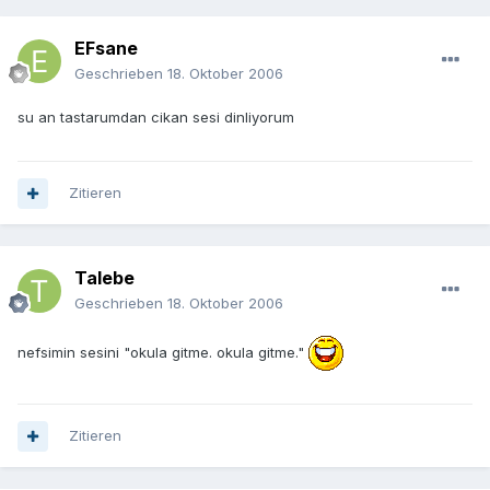
EFsane
Geschrieben
18. Oktober 2006
su an tastarumdan cikan sesi dinliyorum
Zitieren
Talebe
Geschrieben
18. Oktober 2006
nefsimin sesini "okula gitme. okula gitme."
Zitieren