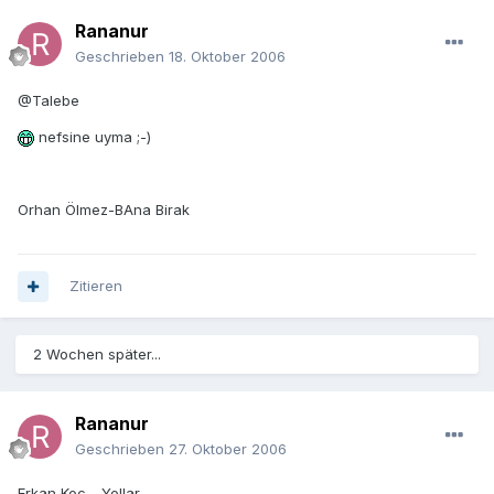
Rananur
Geschrieben
18. Oktober 2006
@Talebe
nefsine uyma ;-)
Orhan Ölmez-BAna Birak
Zitieren
2 Wochen später...
Rananur
Geschrieben
27. Oktober 2006
Erkan Koc - Yollar