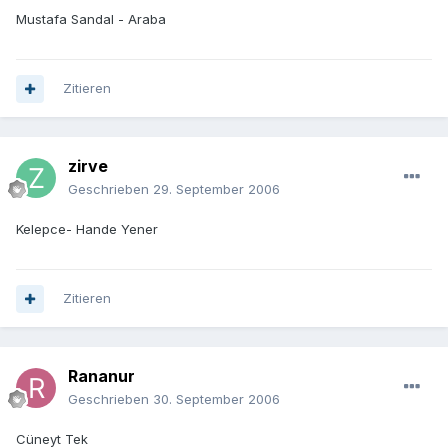
Mustafa Sandal - Araba
Zitieren
zirve
Geschrieben
29. September 2006
Kelepce- Hande Yener
Zitieren
Rananur
Geschrieben
30. September 2006
Cüneyt Tek