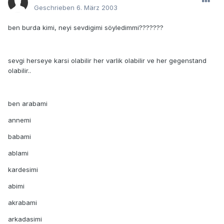
Geschrieben
6. März 2003
ben burda kimi, neyi sevdigimi söyledimmi???????
sevgi herseye karsi olabilir her varlik olabilir ve her gegenstand
olabilir..
ben arabami
annemi
babami
ablami
kardesimi
abimi
akrabami
arkadasimi