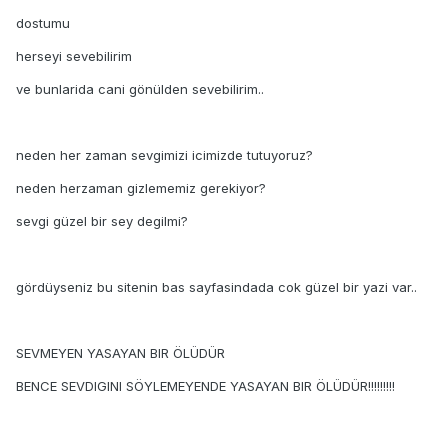
dostumu
herseyi sevebilirim
ve bunlarida cani gönülden sevebilirim..
neden her zaman sevgimizi icimizde tutuyoruz?
neden herzaman gizlememiz gerekiyor?
sevgi güzel bir sey degilmi?
gördüyseniz bu sitenin bas sayfasindada cok güzel bir yazi var..
SEVMEYEN YASAYAN BIR ÖLÜDÜR
BENCE SEVDIGINI SÖYLEMEYENDE YASAYAN BIR ÖLÜDÜR!!!!!!!!!