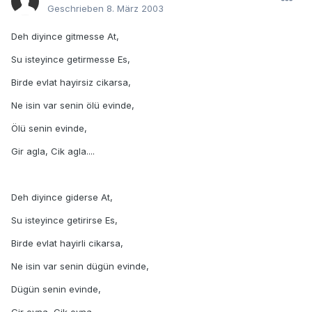
Geschrieben
8. März 2003
Deh diyince gitmesse At,
Su isteyince getirmesse Es,
Birde evlat hayirsiz cikarsa,
Ne isin var senin ölü evinde,
Ölü senin evinde,
Gir agla, Cik agla....
Deh diyince giderse At,
Su isteyince getirirse Es,
Birde evlat hayirli cikarsa,
Ne isin var senin dügün evinde,
Dügün senin evinde,