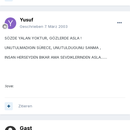
Yusuf
Geschrieben
7. März 2003
SÖZDE YALAN YOKTUR, GÖZLERDE ASLA !
UNUTULMADIGIN SÜRECE, UNUTULDUGUNU SANMA ,
INSAN HERSEYDEN BIKAR AMA SEVDIKLERINDEN ASLA.......
:love:
Zitieren
Gast