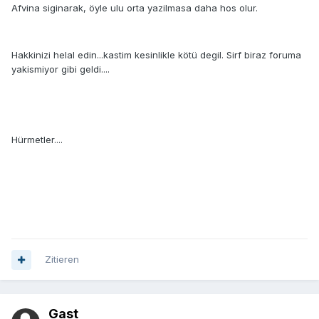
Afvina siginarak, öyle ulu orta yazilmasa daha hos olur.
Hakkinizi helal edin...kastim kesinlikle kötü degil. Sirf biraz foruma
yakismiyor gibi geldi....
Hürmetler....
Zitieren
Gast