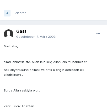
Zitieren
Gast
Geschrieben
7. März 2003
Merhaba,
simdi anlastik iste. Allah icin sev, Allah icin muhabbet et.
Ask okyanusuna dalmali ve artik o engin denizden cik
cikabilirsen...
Bu da Allah askiyla olur....
yani: Biricik Anahtar!