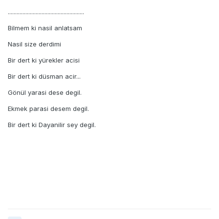
....................................................
Bilmem ki nasil anlatsam
Nasil size derdimi
Bir dert ki yürekler acisi
Bir dert ki düsman acir...
Gönül yarasi dese degil.
Ekmek parasi desem degil.
Bir dert ki Dayanilir sey degil.