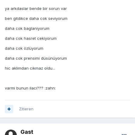
ya arkdaslar bende bir sorun var
ben gitdikce daha cok seviyorum
daha cok baglaniyorum
daha cok hasret cekiyorum
daha cok özlüyorum
daha cok prensimi düsünüyorum
hic aklimdan cikmaz oldu...
varmi bunun ilaci??? :zahn:
Zitieren
Gast