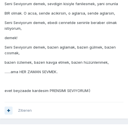
Seni Seviyorum demek, sevdigin kisiyle fanilesmek, yani onunla
BIR olmak. O acsa, sende acikirsin, o aglarsa, sende aglarsin,
Seni Seviyorum demek, ebedi cennetde seninle beraber olmak
istiyorum,
demek!
Seni Seviyorum demek, bazen aglamak, bazen gülmek, bazen
cosmak,
bazen özlemek, bazen kavga etmek, bazen hüzünlenmek,
.......ama HER ZAMAN SEVMEK..
evet beyzaade kardesim PRENSIMI SEVIYORUM:)
Zitieren