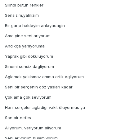
Silindi bütün renkler
Sensizim,yalnizim
Bir garip haldeyim anlayacagin
Ama yine seni ariyorum
Andikça yaniyoruma
Yaprak gibi dökülüyorum
Sinemi sensiz dagliyorum
Aglamak yakismaz amma artik agliyorum
Seni bir serçenin göz yaslari kadar
Çok ama çok seviyorum
Hani serçeler agladigi vakit ölüyormus ya
Son bir nefes
Aliyorum, veriyorum,aliyorum
Seni ariyorum bulamiyorum