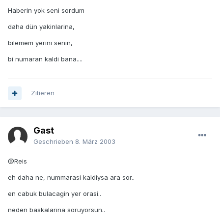
Haberin yok seni sordum
daha dün yakinlarina,
bilemem yerini senin,
bi numaran kaldi bana....
Zitieren
Gast
Geschrieben
8. März 2003
@Reis
eh daha ne, nummarasi kaldiysa ara sor..
en cabuk bulacagin yer orasi..
neden baskalarina soruyorsun..