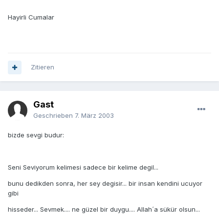
Hayirli Cumalar
Zitieren
Gast
Geschrieben
7. März 2003
bizde sevgi budur:
Seni Seviyorum kelimesi sadece bir kelime degil...
bunu dedikden sonra, her sey degisir... bir insan kendini ucuyor
gibi
hisseder... Sevmek.... ne güzel bir duygu.... Allah´a sükür olsun...