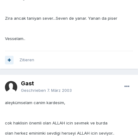
Zira ancak taniyan sever...Seven de yanar. Yanan da piser
Vesselam..
Zitieren
Gast
Geschrieben
7. März 2003
aleykümselam canim kardesim,
cok haklisin önemli olan ALLAH icin sevmek ve burda
olan herkez eminimki sevdigi herseyi ALLAH icin seviyor..