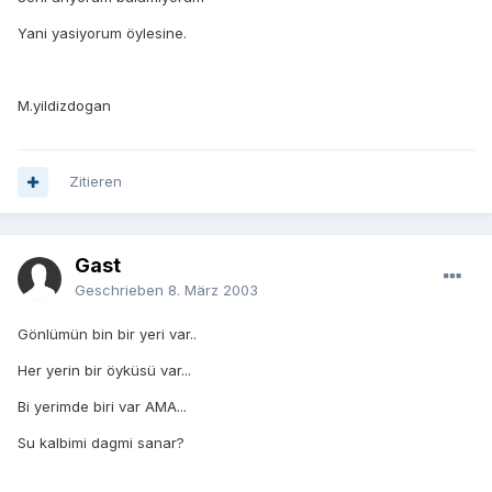
Yani yasiyorum öylesine.
M.yildizdogan
Zitieren
Gast
Geschrieben
8. März 2003
Gönlümün bin bir yeri var..
Her yerin bir öyküsü var...
Bi yerimde biri var AMA...
Su kalbimi dagmi sanar?