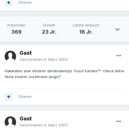
Zitieren
Antworten
Erstellt
Letzte Antwort
369
23 Jr.
16 Jr.
Gast
Geschrieben
6. März 2003
Hakikaten asik olmanin derdindemiyiz Yusuf kardes?? Yoksa daha
fazla insanin suretinemi asigiz?
Zitieren
Gast
Geschrieben
6. März 2003