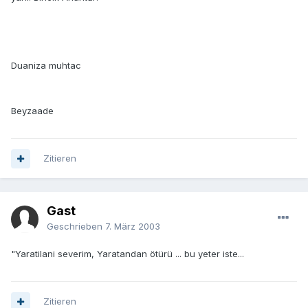
Duaniza muhtac
Beyzaade
Zitieren
Gast
Geschrieben
7. März 2003
"Yaratilani severim, Yaratandan ötürü ... bu yeter iste...
Zitieren