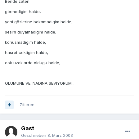
Bende zaten
görmedigim halde,
yani gözlerine bakamadigim halde,
sesini duyamadigim halde,
konusmadigim halde,
hasret cektigim halde,
cok uzaklarda oldugu halde,
ÖLÜMÜNE VE INADINA SEVIYORUM...
Zitieren
Gast
Geschrieben
8. März 2003