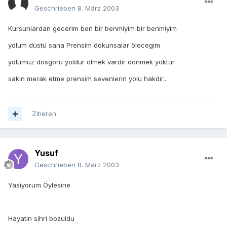
Geschrieben
8. März 2003
Kursunlardan gecerim ben bir benmiyim bir benmiyim
yolum düstü sana Prensim dokunsalar ölecegim
yolumuz dosgoru yoldur ölmek vardir dönmek yoktur
sakin merak etme prensim sevenlerin yolu hakdir...
Zitieren
Yusuf
Geschrieben
8. März 2003
Yasiyorum Öylesine
Hayatin sihri bozuldu