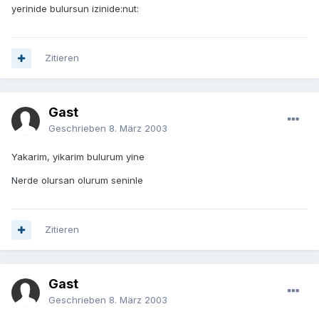
yerinide bulursun izinide:nut:
Zitieren
Gast
Geschrieben
8. März 2003
Yakarim, yikarim bulurum yine
Nerde olursan olurum seninle
Zitieren
Gast
Geschrieben
8. März 2003