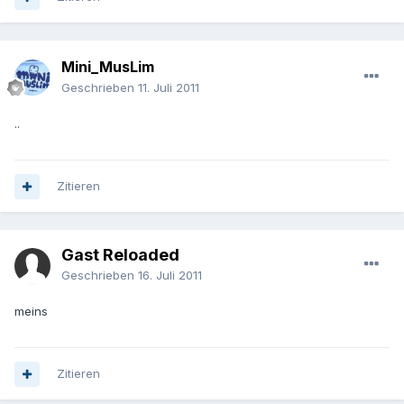
Mini_MusLim
Geschrieben
11. Juli 2011
..
Zitieren
Gast Reloaded
Geschrieben
16. Juli 2011
meins
Zitieren