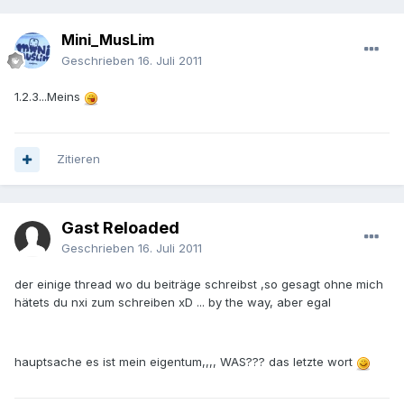
Mini_MusLim
Geschrieben
16. Juli 2011
1.2.3...Meins
Zitieren
Gast Reloaded
Geschrieben
16. Juli 2011
der einige thread wo du beiträge schreibst ,so gesagt ohne mich
hätets du nxi zum schreiben xD ... by the way, aber egal
hauptsache es ist mein eigentum,,,, WAS??? das letzte wort