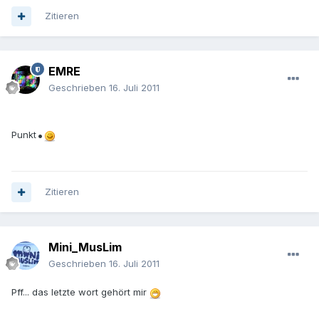
Zitieren
EMRE
Geschrieben
16. Juli 2011
.
Punkt
Zitieren
Mini_MusLim
Geschrieben
16. Juli 2011
Pff... das letzte wort gehört mir