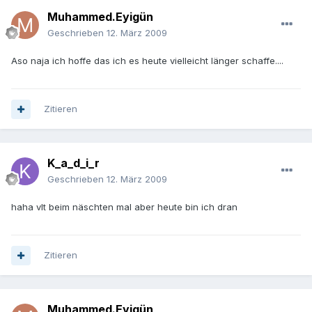
Muhammed.Eyigün
Geschrieben
12. März 2009
Aso naja ich hoffe das ich es heute vielleicht länger schaffe....
Zitieren
K_a_d_i_r
Geschrieben
12. März 2009
haha vlt beim näschten mal aber heute bin ich dran
Zitieren
Muhammed.Eyigün