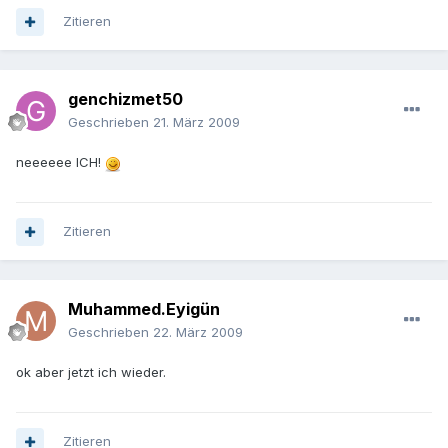
Zitieren
genchizmet50
Geschrieben
21. März 2009
neeeeee ICH!
Zitieren
Muhammed.Eyigün
Geschrieben
22. März 2009
ok aber jetzt ich wieder.
Zitieren