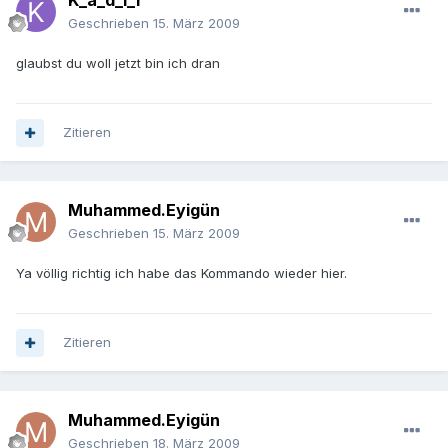
K_a_d_i_r
Geschrieben
15. März 2009
glaubst du woll jetzt bin ich dran
Zitieren
Muhammed.Eyigün
Geschrieben
15. März 2009
Ya völlig richtig ich habe das Kommando wieder hier.
Zitieren
Muhammed.Eyigün
Geschrieben
18. März 2009