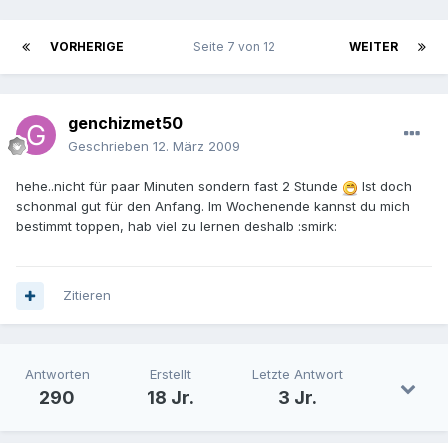
VORHERIGE
Seite 7 von 12
WEITER
genchizmet50
Geschrieben
12. März 2009
hehe..nicht für paar Minuten sondern fast 2 Stunde
Ist doch
schonmal gut für den Anfang. Im Wochenende kannst du mich
bestimmt toppen, hab viel zu lernen deshalb :smirk:
Zitieren
Antworten
Erstellt
Letzte Antwort
290
18 Jr.
3 Jr.