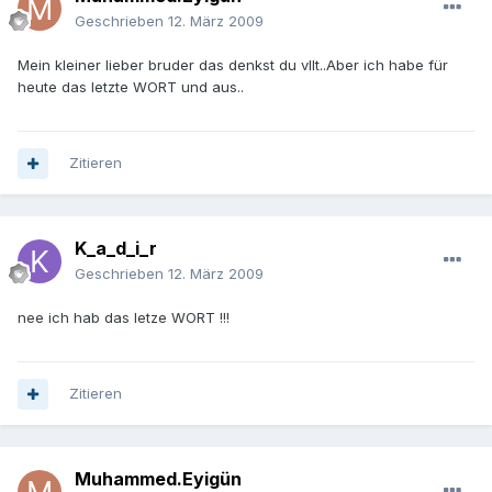
Geschrieben
12. März 2009
Mein kleiner lieber bruder das denkst du vllt..Aber ich habe für
heute das letzte WORT und aus..
Zitieren
K_a_d_i_r
Geschrieben
12. März 2009
nee ich hab das letze WORT !!!
Zitieren
Muhammed.Eyigün