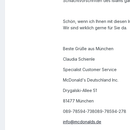
Schlachtvorschriften des Islams gän
Schön, wenn ich Ihnen mit diesen 
Wir sind wirklich gerne für Sie da.
Beste Grüße aus München
Claudia Schienle
Specialist Customer Service
McDonald's Deutschland Inc.
Drygalski-Allee 51
81477 München
089-78594-738089-78594-278
info@mcdonalds.de