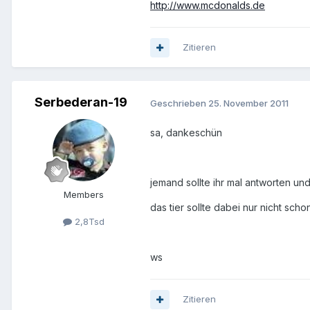
http://www.mcdonalds.de
Zitieren
Serbederan-19
Geschrieben
25. November 2011
sa, dankeschün
jemand sollte ihr mal antworten un
Members
das tier sollte dabei nur nicht scho
2,8Tsd
ws
Zitieren