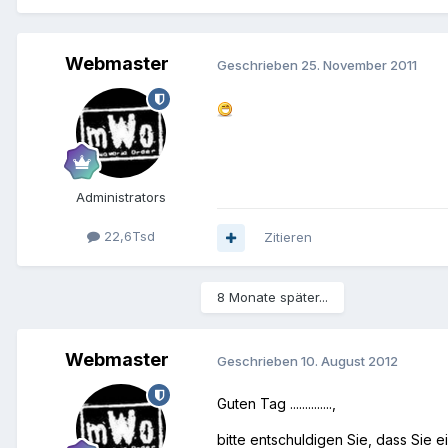
Webmaster
Geschrieben
25. November 2011
Administrators
22,6Tsd
Zitieren
8 Monate später...
Webmaster
Geschrieben
10. August 2012
Guten Tag ..............,
bitte entschuldigen Sie, dass Sie 