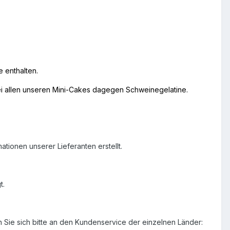
 enthalten.
ei allen unseren Mini-Cakes dagegen Schweinegelatine.
tionen unserer Lieferanten erstellt.
t.
 Sie sich bitte an den Kundenservice der einzelnen Länder: