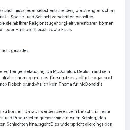
ätzlich muss jeder selbst entscheiden, wie streng er sich an
ink-, Speise- und Schlachtvorschriften einhalten.
ie sie mit ihrer Religionszugehörigkeit vereinbaren können:
nd- oder Hähnchenfleisch sowie Fisch.
nicht gestattet.
hne vorherige Betäubung. Da McDonald's Deutschland sein
alitätssicherung und des Tierschutzes vielfach sogar noch
es Fleisch grundsätzlich kein Thema für McDonald's
 zu können. Danach werden sie einzeln betäubt, um eine
nten und Produzenten gemeinsam auf einen Katalog, den
ten Schlachten hinausgeht.Dies widerspricht allerdings den