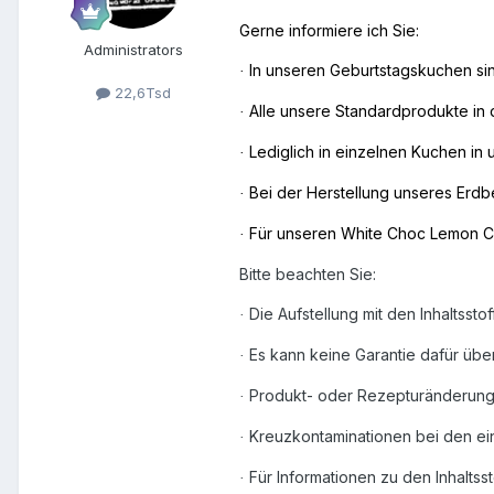
Gerne informiere ich Sie:
Administrators
In unseren Geburtstagskuchen sin
·
22,6Tsd
Alle unsere Standardprodukte in
·
Lediglich in einzelnen Kuchen in
·
Bei der Herstellung unseres Erd
·
Für unseren White Choc Lemon Co
·
Bitte beachten Sie:
Die Aufstellung mit den Inhaltsst
·
Es kann keine Garantie dafür übe
·
Produkt- oder Rezepturänderunge
·
Kreuzkontaminationen bei den ei
·
Für Informationen zu den Inhalts
·