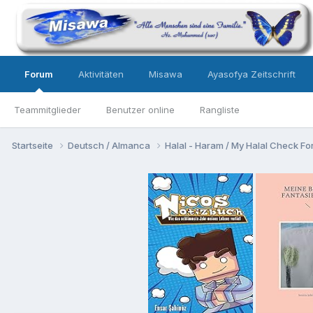
Forum
Aktivitäten
Misawa
Ayasofya Zeitschrift
Teammitglieder
Benutzer online
Rangliste
Startseite
Deutsch / Almanca
Halal - Haram / My Halal Check F