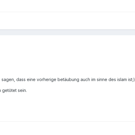
d sagen, dass eine vorherige betäubung auch im sinne des islam ist;)
n getötet sein.