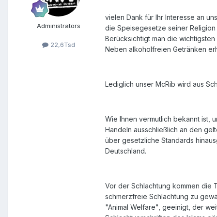
vielen Dank für Ihr Interesse an u
Administrators
die Speisegesetze seiner Religion 
Berücksichtigt man die wichtigsten
22,6Tsd
Neben alkoholfreien Getränken erha
Lediglich unser McRib wird aus Schw
Wie Ihnen vermutlich bekannt ist,
Handeln ausschließlich an den gel
über gesetzliche Standards hinau
Deutschland.
Vor der Schlachtung kommen die T
schmerzfreie Schlachtung zu gewä
"Animal Welfare", geeinigt, der we