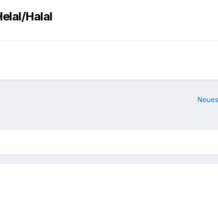
elal/Halal
Neues