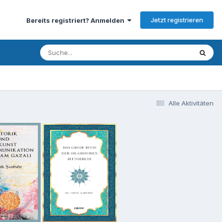
Jetzt registrieren
Bereits registriert? Anmelden
Alle Aktivitäten