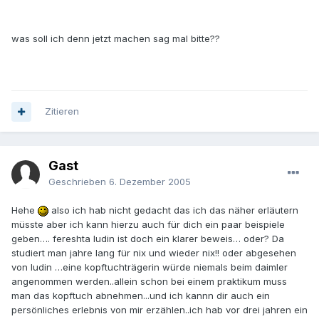
was soll ich denn jetzt machen sag mal bitte??
Zitieren
Gast
Geschrieben
6. Dezember 2005
Hehe
also ich hab nicht gedacht das ich das näher erläutern
müsste aber ich kann hierzu auch für dich ein paar beispiele
geben…. fereshta ludin ist doch ein klarer beweis… oder? Da
studiert man jahre lang für nix und wieder nix!! oder abgesehen
von ludin …eine kopftuchträgerin würde niemals beim daimler
angenommen werden..allein schon bei einem praktikum muss
man das kopftuch abnehmen...und ich kannn dir auch ein
persönliches erlebnis von mir erzählen..ich hab vor drei jahren ein