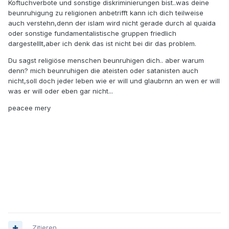
Koftuchverbote und sonstige diskriminierungen bist..was deine
beunruhigung zu religionen anbetrifft kann ich dich teilweise
auch verstehn,denn der islam wird nicht gerade durch al quaida
oder sonstige fundamentalistische gruppen friedlich
dargestelllt,aber ich denk das ist nicht bei dir das problem.
Du sagst religiöse menschen beunruhigen dich.. aber warum
denn? mich beunruhigen die ateisten oder satanisten auch
nicht,soll doch jeder leben wie er will und glaubrnn an wen er will
was er will oder eben gar nicht...
peacee mery
Zitieren