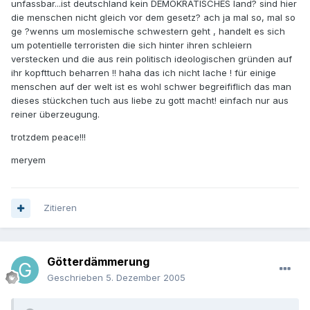
unfassbar...ist deutschland kein DEMOKRATISCHES land? sind hier
die menschen nicht gleich vor dem gesetz? ach ja mal so, mal so
ge ?wenns um moslemische schwestern geht , handelt es sich
um potentielle terroristen die sich hinter ihren schleiern
verstecken und die aus rein politisch ideologischen gründen auf
ihr kopfttuch beharren !! haha das ich nicht lache ! für einige
menschen auf der welt ist es wohl schwer begreififlich das man
dieses stückchen tuch aus liebe zu gott macht! einfach nur aus
reiner überzeugung.
trotzdem peace!!!
meryem
Zitieren
Götterdämmerung
Geschrieben
5. Dezember 2005