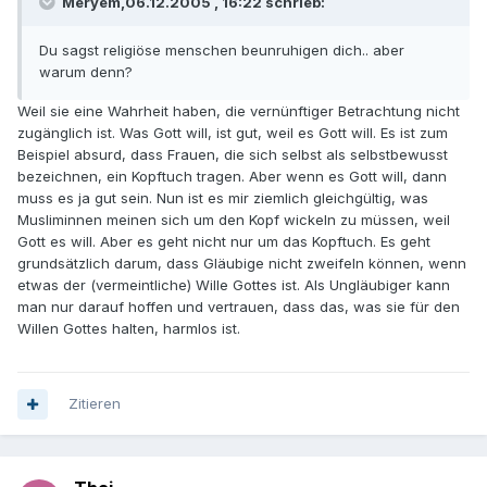
Meryem,06.12.2005 , 16:22 schrieb:
Du sagst religiöse menschen beunruhigen dich.. aber
warum denn?
Weil sie eine Wahrheit haben, die vernünftiger Betrachtung nicht
zugänglich ist. Was Gott will, ist gut, weil es Gott will. Es ist zum
Beispiel absurd, dass Frauen, die sich selbst als selbstbewusst
bezeichnen, ein Kopftuch tragen. Aber wenn es Gott will, dann
muss es ja gut sein. Nun ist es mir ziemlich gleichgültig, was
Musliminnen meinen sich um den Kopf wickeln zu müssen, weil
Gott es will. Aber es geht nicht nur um das Kopftuch. Es geht
grundsätzlich darum, dass Gläubige nicht zweifeln können, wenn
etwas der (vermeintliche) Wille Gottes ist. Als Ungläubiger kann
man nur darauf hoffen und vertrauen, dass das, was sie für den
Willen Gottes halten, harmlos ist.
Zitieren