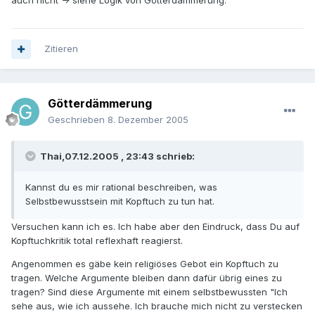
auch nicht -> siehe Logik von Götterdämmerung.
Zitieren
Götterdämmerung
Geschrieben
8. Dezember 2005
Thai,07.12.2005 , 23:43 schrieb:
Kannst du es mir rational beschreiben, was
Selbstbewusstsein mit Kopftuch zu tun hat.
Versuchen kann ich es. Ich habe aber den Eindruck, dass Du auf
Kopftuchkritik total reflexhaft reagierst.
Angenommen es gäbe kein religiöses Gebot ein Kopftuch zu
tragen. Welche Argumente bleiben dann dafür übrig eines zu
tragen? Sind diese Argumente mit einem selbstbewussten "Ich
sehe aus, wie ich aussehe. Ich brauche mich nicht zu verstecken