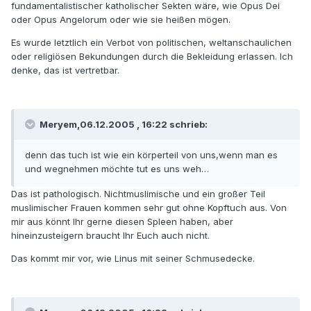
fundamentalistischer katholischer Sekten wäre, wie Opus Dei
oder Opus Angelorum oder wie sie heißen mögen.
Es wurde letztlich ein Verbot von politischen, weltanschaulichen
oder religiösen Bekundungen durch die Bekleidung erlassen. Ich
denke, das ist vertretbar.
Meryem,06.12.2005 , 16:22 schrieb:
denn das tuch ist wie ein körperteil von uns,wenn man es
und wegnehmen möchte tut es uns weh…
Das ist pathologisch. Nichtmuslimische und ein großer Teil
muslimischer Frauen kommen sehr gut ohne Kopftuch aus. Von
mir aus könnt Ihr gerne diesen Spleen haben, aber
hineinzusteigern braucht Ihr Euch auch nicht.
Das kommt mir vor, wie Linus mit seiner Schmusedecke.