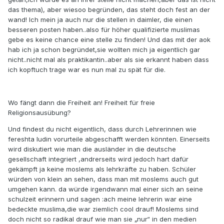
das thema), aber wiesoo begründen, das steht doch fest an der
wand! Ich mein ja auch nur die stellen in daimler, die einen
besseren posten haben..also für höher qualifizierte muslimas
gebe es keine chance eine stelle zu finden! Und das mit der aok
hab ich ja schon begründet,sie wollten mich ja eigentlich gar
nicht..nicht mal als praktikantin..aber als sie erkannt haben dass
ich kopftuch trage war es nun mal zu spät für die.
Wo fängt dann die Freiheit an! Freiheit für freie
Religionsausübung?
Und findest du nicht eigentlich, dass durch Lehrerinnen wie
fereshta ludin vorurteile abgeschafft werden könnten. Einerseits
wird diskutiert wie man die ausländer in die deutsche
gesellschaft integriert ,andrerseits wird jedoch hart dafür
gekämpft ja keine moslems als lehrkräfte zu haben. Schüler
würden von klein an sehen, dass man mit moslems auch gut
umgehen kann. da würde irgendwann mal einer sich an seine
schulzeit erinnern und sagen :ach meine lehrerin war eine
bedeckte muslima,die war ziemlich cool drauf! Moslems sind
doch nicht so radikal drauf wie man sie „nur“ in den medien