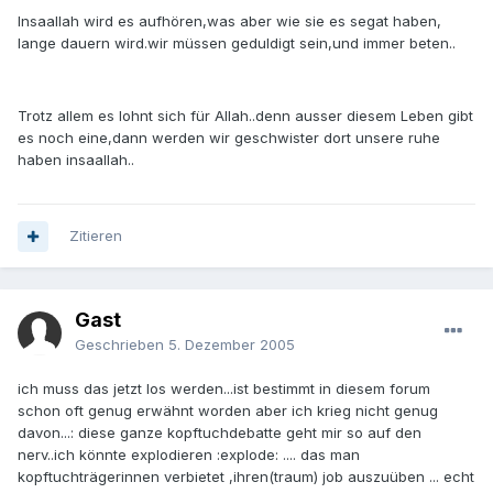
Insaallah wird es aufhören,was aber wie sie es segat haben,
lange dauern wird.wir müssen geduldigt sein,und immer beten..
Trotz allem es lohnt sich für Allah..denn ausser diesem Leben gibt
es noch eine,dann werden wir geschwister dort unsere ruhe
haben insaallah..
Zitieren
Gast
Geschrieben
5. Dezember 2005
ich muss das jetzt los werden...ist bestimmt in diesem forum
schon oft genug erwähnt worden aber ich krieg nicht genug
davon...: diese ganze kopftuchdebatte geht mir so auf den
nerv..ich könnte explodieren :explode: .... das man
kopftuchträgerinnen verbietet ,ihren(traum) job auszuüben ... echt