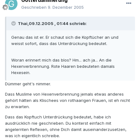
Götterdämmerung
Geschrieben
9. Dezember 2005
Thai,09.12.2005 , 01:44 schrieb:
Genau das ist er. Er schaut sich die Kopftücher an und
weisst sofort, dass das Unterdrückung bedeutet.
Woran erinnert mich das blos? Hm... ach ja... An die
Hexenverbrennung. Rote Haaren bedeuteten damals
Hexesein.
Dümmer geht's nimmer.
Dass Muslime von Hexenverbrennung jemals etwas anderes
gehört hätten als Klischees von rothaarigen Frauen, ist eh nicht
zu erwarten.
Dass das Kopftuch Unterdrückung bedeutet, habe ich
ausdrücklich nie geschrieben. Du konterst einfach mit
angelernten Reflexen, ohne Dich damit auseinanderzusetzen,
was ich eigentlich schreibe.