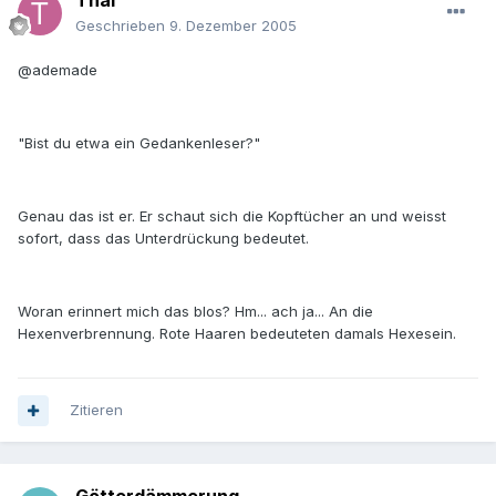
Thai
Geschrieben
9. Dezember 2005
@ademade
"Bist du etwa ein Gedankenleser?"
Genau das ist er. Er schaut sich die Kopftücher an und weisst
sofort, dass das Unterdrückung bedeutet.
Woran erinnert mich das blos? Hm... ach ja... An die
Hexenverbrennung. Rote Haaren bedeuteten damals Hexesein.
Zitieren