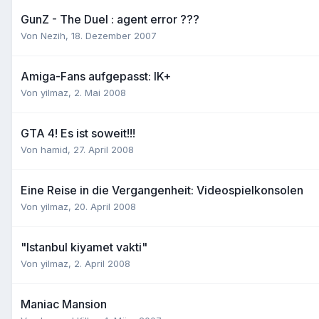
GunZ - The Duel : agent error ???
Von
Nezih
,
18. Dezember 2007
Amiga-Fans aufgepasst: IK+
Von
yilmaz
,
2. Mai 2008
GTA 4! Es ist soweit!!!
Von
hamid
,
27. April 2008
Eine Reise in die Vergangenheit: Videospielkonsolen
Von
yilmaz
,
20. April 2008
"Istanbul kiyamet vakti"
Von
yilmaz
,
2. April 2008
Maniac Mansion