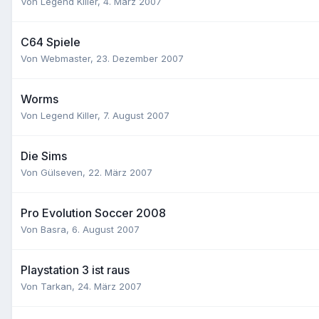
Von
Legend Killer
,
4. März 2007
C64 Spiele
Von
Webmaster
,
23. Dezember 2007
Worms
Von
Legend Killer
,
7. August 2007
Die Sims
Von
Gülseven
,
22. März 2007
Pro Evolution Soccer 2008
Von
Basra
,
6. August 2007
Playstation 3 ist raus
Von
Tarkan
,
24. März 2007