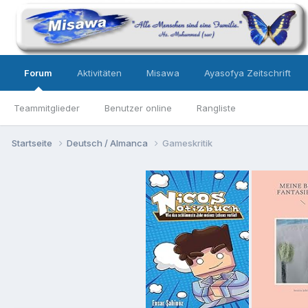
Forum
Aktivitäten
Misawa
Ayasofya Zeitschrift
Teammitglieder
Benutzer online
Rangliste
Startseite
Deutsch / Almanca
Gameskritik