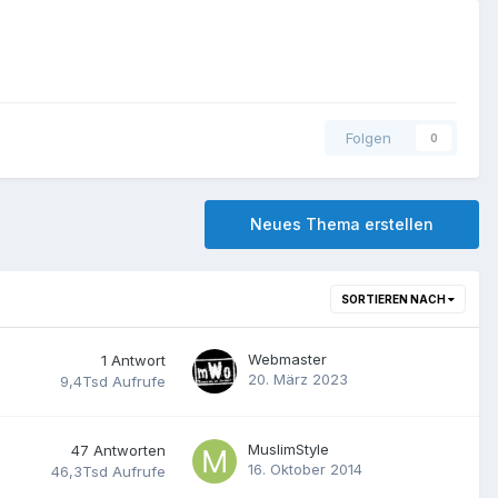
Folgen
0
Neues Thema erstellen
SORTIEREN NACH
Webmaster
1
Antwort
20. März 2023
9,4Tsd
Aufrufe
MuslimStyle
47
Antworten
16. Oktober 2014
46,3Tsd
Aufrufe