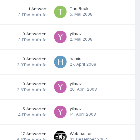
The Rock
1
Antwort
5. Mai 2008
3,1Tsd
Aufrufe
yilmaz
0
Antworten
2. Mai 2008
3,1Tsd
Aufrufe
hamid
0
Antworten
27. April 2008
2,9Tsd
Aufrufe
yilmaz
0
Antworten
20. April 2008
2,6Tsd
Aufrufe
yilmaz
5
Antworten
14. April 2008
4,1Tsd
Aufrufe
Webmaster
17
Antworten
31. Dezember 2007
6,6Tsd
Aufrufe