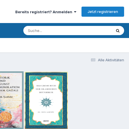
Jetzt registrieren
Bereits registriert? Anmelden
Alle Aktivitäten