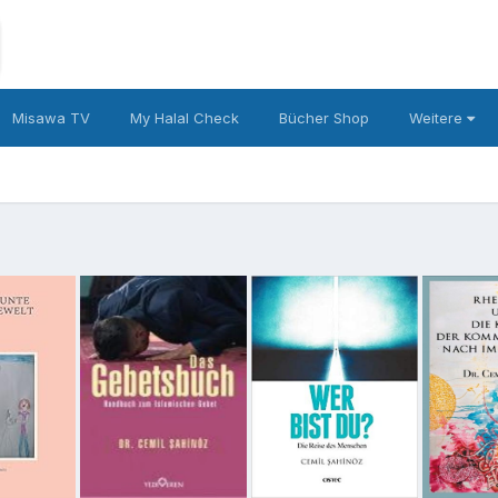
Misawa TV
My Halal Check
Bücher Shop
Weitere