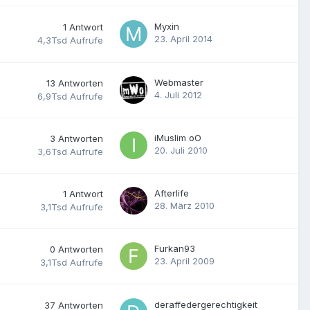
Myxin
1
Antwort
23. April 2014
4,3Tsd
Aufrufe
Webmaster
13
Antworten
4. Juli 2012
6,9Tsd
Aufrufe
iMuslim oO
3
Antworten
20. Juli 2010
3,6Tsd
Aufrufe
Afterlife
1
Antwort
28. März 2010
3,1Tsd
Aufrufe
Furkan93
0
Antworten
23. April 2009
3,1Tsd
Aufrufe
deraffedergerechtigkeit
37
Antworten