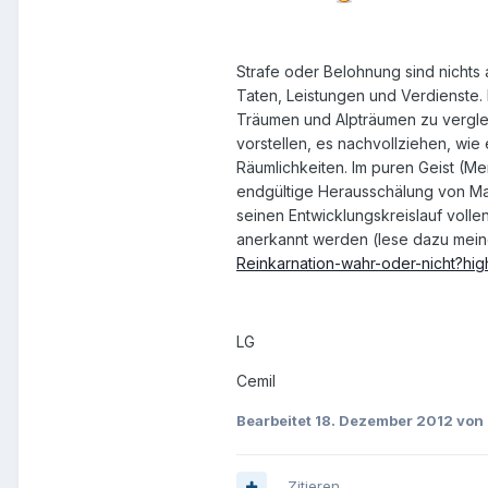
Strafe oder Belohnung sind nichts 
Taten, Leistungen und Verdienste.
Träumen und Alpträumen zu vergle
vorstellen, es nachvollziehen, wie e
Räumlichkeiten. Im puren Geist (Me
endgültige Herausschälung von Mat
seinen Entwicklungskreislauf vollend
anerkannt werden (lese dazu mein
Reinkarnation-wahr-oder-nicht?high
LG
Cemil
Bearbeitet
18. Dezember 2012
von 
Zitieren