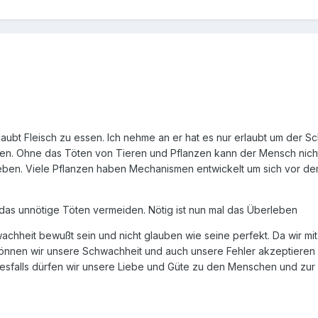
laubt Fleisch zu essen. Ich nehme an er hat es nur erlaubt um der S
. Ohne das Töten von Tieren und Pflanzen kann der Mensch nich
leben. Viele Pflanzen haben Mechanismen entwickelt um sich vor d
as unnötige Töten vermeiden. Nötig ist nun mal das Überleben
achheit bewußt sein und nicht glauben wie seine perfekt. Da wir mit
önnen wir unsere Schwachheit und auch unsere Fehler akzeptieren
sfalls dürfen wir unsere Liebe und Güte zu den Menschen und zur 