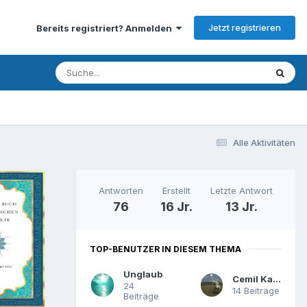
Jetzt registrieren
Bereits registriert? Anmelden
Alle Aktivitäten
Antworten
Erstellt
Letzte Antwort
76
16 Jr.
13 Jr.
TOP-BENUTZER IN DIESEM THEMA
Unglaub
Cemil Kaya
24
14 Beiträge
Beiträge