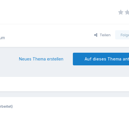
Teilen
Folg
rum
Neues Thema erstellen
Auf dieses Thema an
rbeitet)