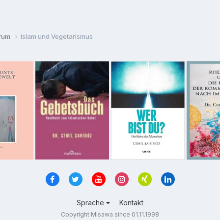
orum
Islam und Vegetarismus
Sprache
Kontakt
Copyright Misawa since 01.11.1998