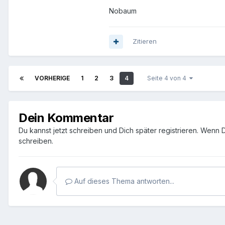
Nobaum
Zitieren
VORHERIGE
1
2
3
4
Seite 4 von 4
Dein Kommentar
Du kannst jetzt schreiben und Dich später registrieren. Wenn 
schreiben.
Auf dieses Thema antworten...