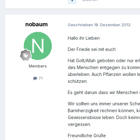
nobaum
Geschrieben
18. Dezember 2012
Hallo ihr Lieben
Der Friede sei mit euch
Hat Gott/Allah geboten oder nur er
Members
des Menschen entgegen zu kommen
überleben. Auch Pflanzen wollen 
71
schützen.
Es geht darum dass wir Menschen d
Wir sollten uns immer unserer Schw
Barmherzigkeit rechnen können, k
Gewissensbisse leben. Doch keinne
vergessen.
Freundliche Grüße