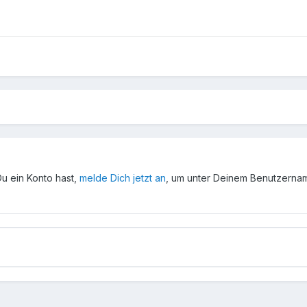
Du ein Konto hast,
melde Dich jetzt an
, um unter Deinem Benutzerna