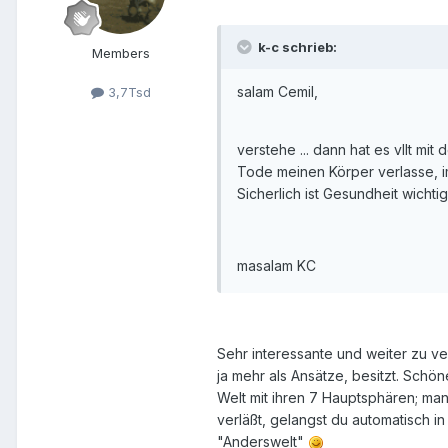
k-c schrieb:
Members
salam Cemil,
3,7Tsd
verstehe ... dann hat es vllt mi
Tode meinen Körper verlasse, i
Sicherlich ist Gesundheit wicht
masalam KC
Sehr interessante und weiter zu ve
ja mehr als Ansätze, besitzt. Schön
Welt mit ihren 7 Hauptsphären; ma
verläßt, gelangst du automatisch i
"Anderswelt"