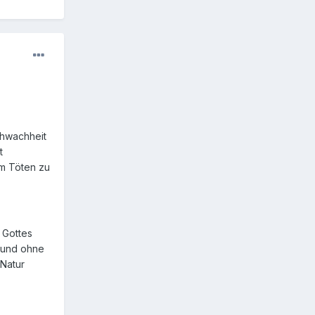
chwachheit
t
em Töten zu
 Gottes
 und ohne
Natur