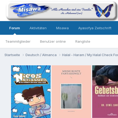
Forum
Aktivitäten
Misawa
Ayasofya Zeitschrift
Teammitglieder
Benutzer online
Rangliste
Startseite
Deutsch / Almanca
Halal - Haram / My Halal Check F