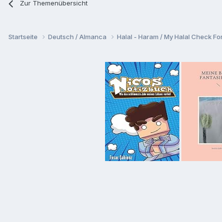
Zur Themenübersicht
Startseite
Deutsch / Almanca
Halal - Haram / My Halal Check F