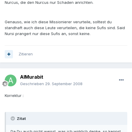
Nurcus, die den Nurcus nur Schaden anrichten.
Genauso, wie ich diese Missionierer verurteile, solltest du
standhaft auch diese Leute verurteilen, die keine Sufis sind. Said
Nursi prangert nur diese Sufis an, sonst keine.
Zitieren
AlMurabit
Geschrieben
29. September 2008
Korrektur :
Zitat
Da Du auch nicht weisst ,was ich wirklich denke ,so kennst