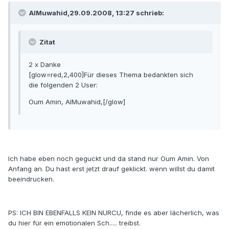
AlMuwahid,29.09.2008, 13:27 schrieb:
Zitat
2 x Danke
[glow=red,2,400]Für dieses Thema bedankten sich
die folgenden 2 User:
Oum Amin, AlMuwahid,[/glow]
Ich habe eben noch geguckt und da stand nur Oum Amin. Von
Anfang an. Du hast erst jetzt drauf geklickt. wenn willst du damit
beeindrucken.
PS: ICH BIN EBENFALLS KEIN NURCU, finde es aber lächerlich, was
du hier für ein emotionalen Sch..... treibst.