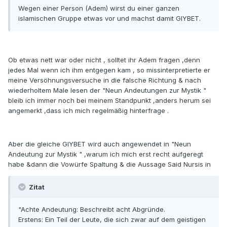
Wegen einer Person (Adem) wirst du einer ganzen
islamischen Gruppe etwas vor und machst damit GIYBET.
Ob etwas nett war oder nicht , solltet ihr Adem fragen ,denn
jedes Mal wenn ich ihm entgegen kam , so missinterpretierte er
meine Versöhnungsversuche in die falsche Richtung & nach
wiederholtem Male lesen der "Neun Andeutungen zur Mystik "
bleib ich immer noch bei meinem Standpunkt ,anders herum sei
angemerkt ,dass ich mich regelmäßig hinterfrage .
Aber die gleiche GIYBET wird auch angewendet in "Neun
Andeutung zur Mystik " ,warum ich mich erst recht aufgeregt
habe &dann die Vowürfe Spaltung & die Aussage Said Nursis in
Zitat
"Achte Andeutung: Beschreibt acht Abgründe.
Erstens: Ein Teil der Leute, die sich zwar auf dem geistigen