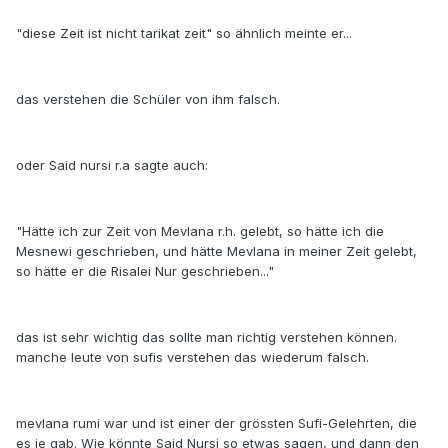
"diese Zeit ist nicht tarikat zeit" so ähnlich meinte er...
das verstehen die Schüler von ihm falsch.
oder Said nursi r.a sagte auch:
"Hätte ich zur Zeit von Mevlana r.h. gelebt, so hätte ich die
Mesnewi geschrieben, und hätte Mevlana in meiner Zeit gelebt,
so hätte er die Risalei Nur geschrieben..."
das ist sehr wichtig das sollte man richtig verstehen können.
manche leute von sufis verstehen das wiederum falsch.
mevlana rumi war und ist einer der grössten Sufi-Gelehrten, die
es je gab. Wie könnte Said Nursi so etwas sagen, und dann den