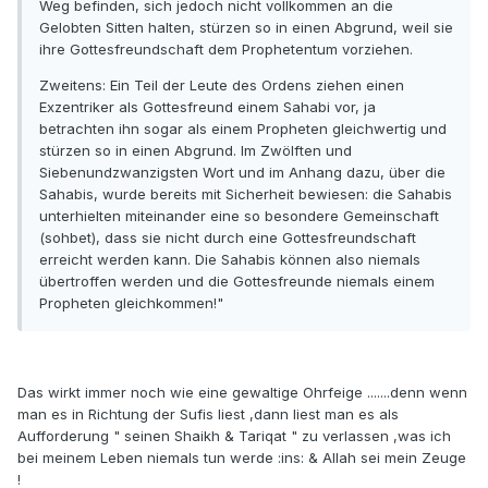
Weg befinden, sich jedoch nicht vollkommen an die
Gelobten Sitten halten, stürzen so in einen Abgrund, weil sie
ihre Gottesfreundschaft dem Prophetentum vorziehen.
Zweitens: Ein Teil der Leute des Ordens ziehen einen
Exzentriker als Gottesfreund einem Sahabi vor, ja
betrachten ihn sogar als einem Propheten gleichwertig und
stürzen so in einen Abgrund. Im Zwölften und
Siebenundzwanzigsten Wort und im Anhang dazu, über die
Sahabis, wurde bereits mit Sicherheit bewiesen: die Sahabis
unterhielten miteinander eine so besondere Gemeinschaft
(sohbet), dass sie nicht durch eine Gottesfreundschaft
erreicht werden kann. Die Sahabis können also niemals
übertroffen werden und die Gottesfreunde niemals einem
Propheten gleichkommen!"
Das wirkt immer noch wie eine gewaltige Ohrfeige .......denn wenn
man es in Richtung der Sufis liest ,dann liest man es als
Aufforderung " seinen Shaikh & Tariqat " zu verlassen ,was ich
bei meinem Leben niemals tun werde :ins: & Allah sei mein Zeuge
!