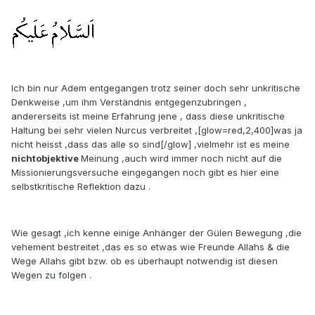
Ich bin nur Adem entgegangen trotz seiner doch sehr unkritische
Denkweise ,um ihm Verständnis entgegenzubringen ,
andererseits ist meine Erfahrung jene , dass diese unkritische
Haltung bei sehr vielen Nurcus verbreitet ,[glow=red,2,400]was ja
nicht heisst ,dass das alle so sind[/glow] ,vielmehr ist es meine
nichtobjektive
Meinung ,auch wird immer noch nicht auf die
Missionierungsversuche eingegangen noch gibt es hier eine
selbstkritische Reflektion dazu .
Wie gesagt ,ich kenne einige Anhänger der Gülen Bewegung ,die
vehement bestreitet ,das es so etwas wie Freunde Allahs & die
Wege Allahs gibt bzw. ob es überhaupt notwendig ist diesen
Wegen zu folgen .