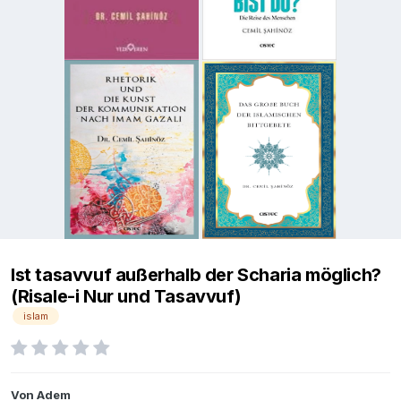
Ist tasavvuf außerhalb der Scharia möglich?
(Risale-i Nur und Tasavvuf)
islam
Von
Adem