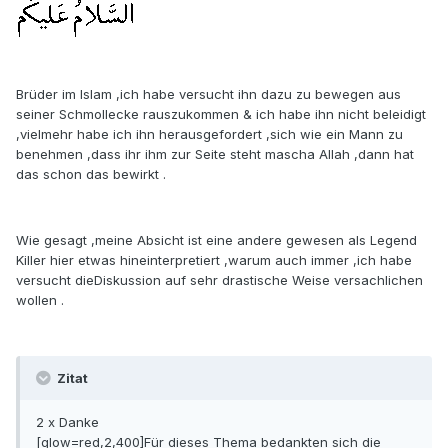
Brüder im Islam ,ich habe versucht ihn dazu zu bewegen aus
seiner Schmollecke rauszukommen & ich habe ihn nicht beleidigt
,vielmehr habe ich ihn herausgefordert ,sich wie ein Mann zu
benehmen ,dass ihr ihm zur Seite steht mascha Allah ,dann hat
das schon das bewirkt .
Wie gesagt ,meine Absicht ist eine andere gewesen als Legend
Killer hier etwas hineinterpretiert ,warum auch immer ,ich habe
versucht dieDiskussion auf sehr drastische Weise versachlichen
wollen .
Zitat
2 x Danke
[glow=red,2,400]Für dieses Thema bedankten sich die