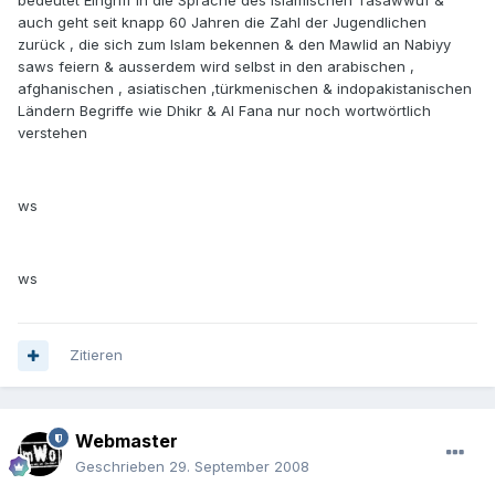
bedeutet Eingriff in die Sprache des islamischen Tasawwuf &
auch geht seit knapp 60 Jahren die Zahl der Jugendlichen
zurück , die sich zum Islam bekennen & den Mawlid an Nabiyy
saws feiern & ausserdem wird selbst in den arabischen ,
afghanischen , asiatischen ,türkmenischen & indopakistanischen
Ländern Begriffe wie Dhikr & Al Fana nur noch wortwörtlich
verstehen
ws
ws
Zitieren
Webmaster
Geschrieben
29. September 2008