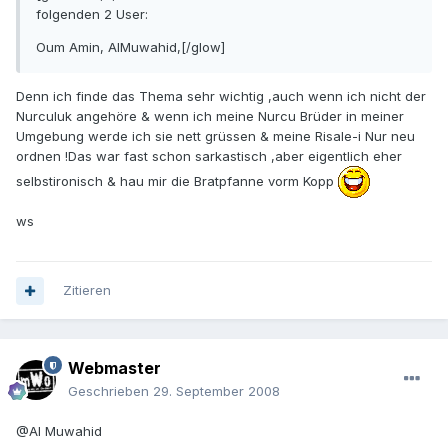
folgenden 2 User:
Oum Amin, AlMuwahid,[/glow]
Denn ich finde das Thema sehr wichtig ,auch wenn ich nicht der
Nurculuk angehöre & wenn ich meine Nurcu Brüder in meiner
Umgebung werde ich sie nett grüssen & meine Risale-i Nur neu
ordnen !Das war fast schon sarkastisch ,aber eigentlich eher
selbstironisch & hau mir die Bratpfanne vorm Kopp
ws
Zitieren
Webmaster
Geschrieben
29. September 2008
@Al Muwahid