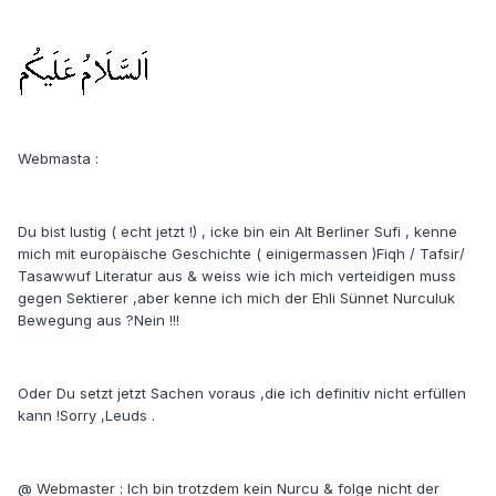
Webmasta :
Du bist lustig ( echt jetzt !) , icke bin ein Alt Berliner Sufi , kenne
mich mit europäische Geschichte ( einigermassen )Fiqh / Tafsir/
Tasawwuf Literatur aus & weiss wie ich mich verteidigen muss
gegen Sektierer ,aber kenne ich mich der Ehli Sünnet Nurculuk
Bewegung aus ?Nein !!!
Oder Du setzt jetzt Sachen voraus ,die ich definitiv nicht erfüllen
kann !Sorry ,Leuds .
@ Webmaster : Ich bin trotzdem kein Nurcu & folge nicht der