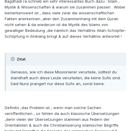
Bagdhadi ra schrieb ein sehr interessantes Buch dazu : Islam ,
Mystik & Wissenschaften & warum sie zusammen passen . Wobei
bemerkenswert ist , dass viele zwar die wissenschaftlichen
Fakten anerkennen ,aber den Zusammenhang mit dem Quran
nicht sehen & da wiederum ist die Mystik des Islams von
gewaltiger Bedeutung ,die nämlich das Verhältnis Allah-Schöpfer-
Schöpfung in Einklang bringt & auf dieses Verhältnis antwortet !
Zitat
Genauso, wie ich diese Missionierer verurteile, solltest du
standhaft auch diese Leute verurteilen, die keine Sufis sind.
Said Nursi prangert nur diese Sufis an, sonst keine.
Definitiv ,das Problem ist , wenn man solche Sachen
veröffentlichen , so fehlen da auch klassische Übersetzungen
,denn vieler der Übersetzungen stammen aus Federn der
Orientalisten & auch die Christianisierung islamischer Begriffe