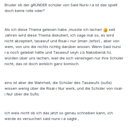
Bruder ob der gRÜNDER schüler von Said Nursi r.a ist das spielt
doch keine rolle oder?
Als ich diese Thema gelesen habe ,musste ich lachen
seit
Jahren wird diese Thema diskutiert, ich sage mal so, es wird
nicht akzeptiert, tasawuf und Risal-i nur (iman ,tefsir) , aber von
wem, von uns die nichts richtig darüber wissen. Wenn Said nursi
r.a noch gelebet hätte und Tasawuf seyh z.b Naksibendi hz.
würden über uns lachen, weil die sich vereinigen nur ihre Schüler
nicht, das ist doch wirklich ganz komisch.
eins ist aber die Wahrheit, die Schüler des Tasawufs (sufis)
wissen wenig über die Risal-i Nur werk, und die Schüler von risal-
i Nur über die Sufis.
ich weis nicht ob ich das jetzt so genau schreiben kann, ich
werde es versuchen said nursi r.a sagte ,