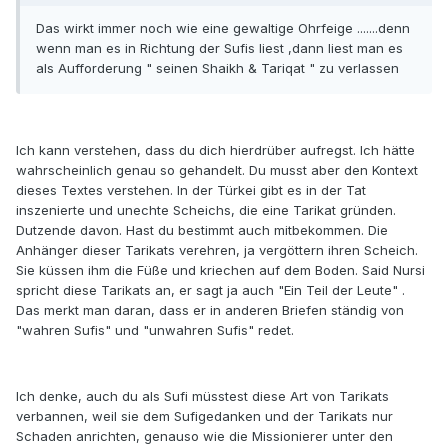
Das wirkt immer noch wie eine gewaltige Ohrfeige .......denn
wenn man es in Richtung der Sufis liest ,dann liest man es
als Aufforderung " seinen Shaikh & Tariqat " zu verlassen
Ich kann verstehen, dass du dich hierdrüber aufregst. Ich hätte
wahrscheinlich genau so gehandelt. Du musst aber den Kontext
dieses Textes verstehen. In der Türkei gibt es in der Tat
inszenierte und unechte Scheichs, die eine Tarikat gründen.
Dutzende davon. Hast du bestimmt auch mitbekommen. Die
Anhänger dieser Tarikats verehren, ja vergöttern ihren Scheich.
Sie küssen ihm die Füße und kriechen auf dem Boden. Said Nursi
spricht diese Tarikats an, er sagt ja auch "Ein Teil der Leute" .
Das merkt man daran, dass er in anderen Briefen ständig von
"wahren Sufis" und "unwahren Sufis" redet.
Ich denke, auch du als Sufi müsstest diese Art von Tarikats
verbannen, weil sie dem Sufigedanken und der Tarikats nur
Schaden anrichten, genauso wie die Missionierer unter den