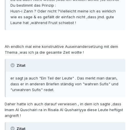
Du bestimmt das Prinzip :
Husn-i Zann ? Oder nicht ?Vielleicht meine ich es wirklich
wie es sage & es gefällt dir einfach nicht ,dass jmd. gute
Laune hat ,während Frust schiebst !
Ah endlich mal eine konstruktive Auseinandersetzung mit dem
Thema ,was ich ja die gesamte Zeit wollte !
Zitat
er sagt ja auch "Ein Teil der Leute" . Das merkt man daran,
dass er in anderen Briefen ständig von "wahren Sufis" und
"unwahren Sufis" redet.
Daher hatte ich auch darauf verwiesen , in dem ich sagte ,dass
Imam Al Quschairi ra in Risala Al Qushairiyya diese Leute heftigst
angreift !
Zitat