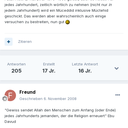
jedes Jahrhundert, zeitlich wörtlich zu nehmen (nicht nur
in
jedem Jahrhundert) wird ein Müceddid inklusive Müctehid
geschickt. Das werden aber wahrscheinlich auch einige
versuchen zu bestreiten, nun gut
Zitieren
Antworten
Erstellt
Letzte Antwort
205
17 Jr.
16 Jr.
Freund
Geschrieben
6. November 2008
"Gewiss sendet Allah den Menschen zum Anfang (oder Ende)
jedes Jahrhunderts jemanden, der die Religion erneuert" Ebu
Davud