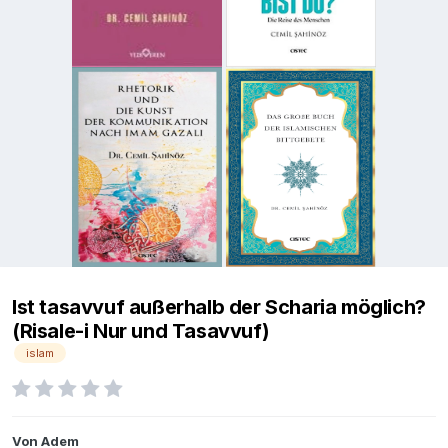
Ist tasavvuf außerhalb der Scharia möglich?
(Risale-i Nur und Tasavvuf)
islam
Von
Adem