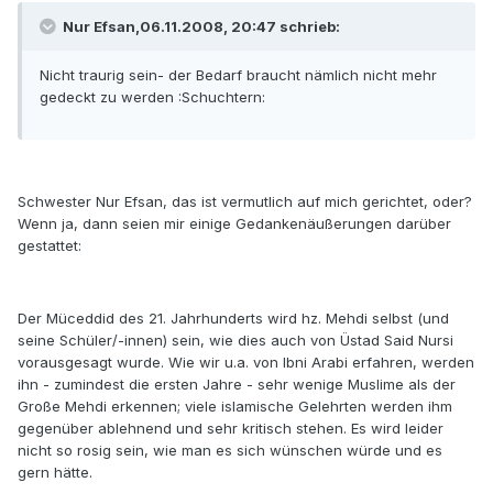
Nur Efsan,06.11.2008, 20:47 schrieb:
Nicht traurig sein- der Bedarf braucht nämlich nicht mehr
gedeckt zu werden :Schuchtern:
Schwester Nur Efsan, das ist vermutlich auf mich gerichtet, oder?
Wenn ja, dann seien mir einige Gedankenäußerungen darüber
gestattet:
Der Müceddid des 21. Jahrhunderts wird hz. Mehdi selbst (und
seine Schüler/-innen) sein, wie dies auch von Üstad Said Nursi
vorausgesagt wurde. Wie wir u.a. von Ibni Arabi erfahren, werden
ihn - zumindest die ersten Jahre - sehr wenige Muslime als der
Große Mehdi erkennen; viele islamische Gelehrten werden ihm
gegenüber ablehnend und sehr kritisch stehen. Es wird leider
nicht so rosig sein, wie man es sich wünschen würde und es
gern hätte.