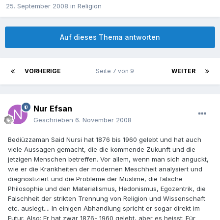
25. September 2008
in
Religion
Auf dieses Thema antworten
VORHERIGE
Seite 7 von 9
WEITER
Nur Efsan
Geschrieben
6. November 2008
Bediüzzaman Said Nursi hat 1876 bis 1960 gelebt und hat auch
viele Aussagen gemacht, die die kommende Zukunft und die
jetzigen Menschen betreffen. Vor allem, wenn man sich anguckt,
wie er die Krankheiten der modernen Meschheit analysiert und
diagnostiziert und die Probleme der Muslime, die falsche
Philosophie und den Materialismus, Hedonismus, Egozentrik, die
Falschheit der strikten Trennung von Religion und Wissenschaft
etc. auslegt.... In einigen Abhandlung spricht er sogar direkt im
Futur. Also: Er hat zwar 1876- 1960 gelebt, aber es heisst: Für