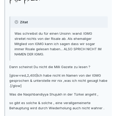
Zitat
Was schreibst du für einen Unsinn :wand: IGMG
streitet nichts von der Risale ab. Als ehemaliger
Mitglied von IGMG kann ich sagen dass wir sogar
immer Risale gelesen haben... ALSO SPRICH NICHT IM
NAMEN DER IGMG.
Dann scheinst Du nicht die Milli Gazete zu lesen ?
[glow=red,2,400]Ich habe nicht im Namen von der IGMG
gesprochen & unterstelle mir nix ,was ich nicht gesagt habe
.[/glow]
Was die Naqshbandiyya Shujukh in der Türkei angeht ,
so gibt es solche & solche , eine verallgemeinerte
Behauptung wird durch Wiederholung auch nicht wahrer .