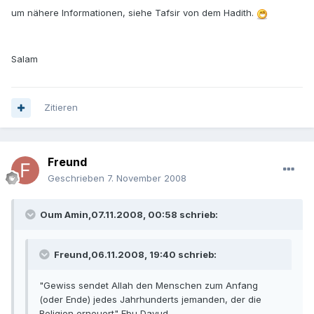
um nähere Informationen, siehe Tafsir von dem Hadith.
Salam
Zitieren
Freund
Geschrieben
7. November 2008
Oum Amin,07.11.2008, 00:58 schrieb:
Freund,06.11.2008, 19:40 schrieb:
"Gewiss sendet Allah den Menschen zum Anfang
(oder Ende) jedes Jahrhunderts jemanden, der die
Religion erneuert" Ebu Davud