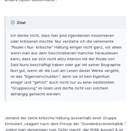
Zitat
Ich denke nicht, dass hier ijmd irgendeinen missionieren
oder kritisieren möchte. Nur verstehe ich die vehemente
"Risale-i Nur- kritische" Haltung einiger nicht ganz, vor allem
wenn man aus dem Geschriebenen mancher herauslesen
kann, dass sie sich nicht allzu intensiv mit der Risale von
Said Nursi beschäftigt haben oder gar mit seiner Biographie.
Nun gut, wenn dir die Lust am Lesen dieser Werke vergeht,
ist das "Eigenverschulden", denn sie ist kein Eigentum
einiger und "gehört" auch nicht nur zu einer bestimmten
"Gruppierung" im Islam und dürfte nicht von solchem
abhängig gemacht werden.
Jemand der seine kritische Haltung ausserhalb einer Gruppe
formuliert ,reagiert nach dem Prinzip der "Sündenbockmentalität "
,indem man denjenigen zum Opfer macht ,der Kritik äussert & im