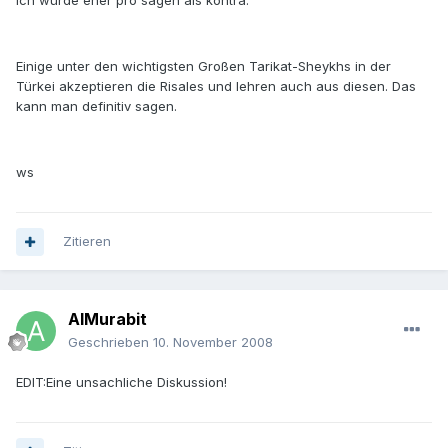
Ich würde eher pro sagen als kontra.
Einige unter den wichtigsten Großen Tarikat-Sheykhs in der
Türkei akzeptieren die Risales und lehren auch aus diesen. Das
kann man definitiv sagen.
ws
Zitieren
AlMurabit
Geschrieben
10. November 2008
EDIT:Eine unsachliche Diskussion!