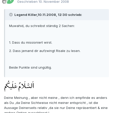
Geschrieben
10. November 2008
Legend Killer,10.11.2008, 12:30 schrieb:
Muwahid, du schreibst ständig 2 Sachen:
1. Dass du missioniert wirst.
2. Dass jemand dir aufzwingt Risale zu lesen.
Beide Punkte sind ungültig.
Deine Meinung , aber nicht meine , denn ich empfinde es anders
als Du ,da Deine Sichtweise nicht meiner entspricht , ist die
Aussage Deinerseits relativ ,da sie nur Deine repräsentiert & eine
andere Option ausschliesst !