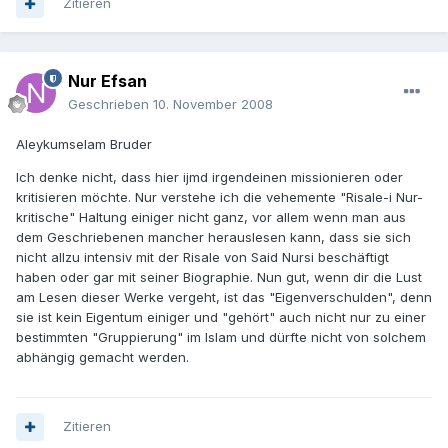
Zitieren
Nur Efsan
Geschrieben
10. November 2008
Aleykumselam Bruder
Ich denke nicht, dass hier ijmd irgendeinen missionieren oder
kritisieren möchte. Nur verstehe ich die vehemente "Risale-i Nur-
kritische" Haltung einiger nicht ganz, vor allem wenn man aus
dem Geschriebenen mancher herauslesen kann, dass sie sich
nicht allzu intensiv mit der Risale von Said Nursi beschäftigt
haben oder gar mit seiner Biographie. Nun gut, wenn dir die Lust
am Lesen dieser Werke vergeht, ist das "Eigenverschulden", denn
sie ist kein Eigentum einiger und "gehört" auch nicht nur zu einer
bestimmten "Gruppierung" im Islam und dürfte nicht von solchem
abhängig gemacht werden.
Zitieren