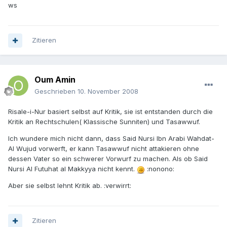
ws
Zitieren
Oum Amin
Geschrieben
10. November 2008
Risale-i-Nur basiert selbst auf Kritik, sie ist entstanden durch die
Kritik an Rechtschulen( Klassische Sunniten) und Tasawwuf.
Ich wundere mich nicht dann, dass Said Nursi Ibn Arabi Wahdat-
Al Wujud vorwerft, er kann Tasawwuf nicht attakieren ohne
dessen Vater so ein schwerer Vorwurf zu machen. Als ob Said
Nursi Al Futuhat al Makkyya nicht kennt.
:nonono:
Aber sie selbst lehnt Kritik ab. :verwirrt:
Zitieren