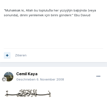
"Muhakkak ki, Allah bu topluluða her yüzyýlýn baþýnda (veya
sonunda), dinini yenilemek için birini gönderir." Ebu Davud
Zitieren
Cemil Kaya
Geschrieben
6. November 2008