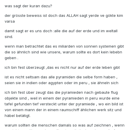
was sagt der kuran dazu?
der grösste beweiss ist doch das ALLAH sagt yerde ve gökte kim
varsa
damit sagt er es uns doch :alle die auf der erde und im weltall
sind.
wenn man betrachtet das es miliarden von sonnen systemen gibt
die so ähnlich sind wie unsere, warum sollte es dort kein lebebn
geben .
ich bin fest überzeugt ,das es nicht nur auf der erde leben gibt
ist es nicht seltsam das alle pyramiden die selbe form haben ,
seien sie in indien oder agypten oder im peru , sie ähneln sich
ich bin fest über zeugt das die pyramieden nach gebaute flug
objekte sind , weil in einem der pyramieden in peru wurde eine
tafel gefunden tief versteckt unter der pyramiede , wo ein bild ist
von einem mann der in einem raumschiff ählichen werk sitz und
häbel betätigt.
warum sollten die menschen damals so was auf zeichnen , wenn