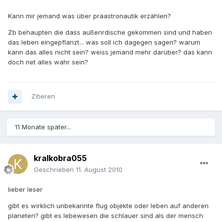
Kann mir jemand was über präastronautik erzählen?
Zb behaupten die dass außerirdische gekommen sind und haben
das leben eingepflanzt... was soll ich dagegen sagen? warum
kann das alles nicht sein? weiss jemand mehr darüber? das kann
doch net alles wahr sein?
Zitieren
11 Monate später...
kralkobra055
Geschrieben
11. August 2010
lieber leser
gibt es wirklich unbekannte flug objekte oder leben auf anderen
planeten? gibt es lebewesen die schlauer sind als der mensch