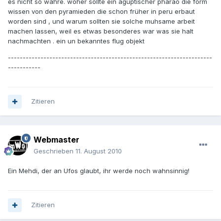
es nicht so währe. woher sollte ein agüptischer pharao die form
wissen von den pyramieden die schon früher in peru erbaut
worden sind , und warum sollten sie solche muhsame arbeit
machen lassen, weil es etwas besonderes war was sie halt
nachmachten . ein un bekanntes flug objekt
---------------------------------------------------------------------
-----------
Zitieren
Webmaster
Geschrieben
11. August 2010
Ein Mehdi, der an Ufos glaubt, ihr werde noch wahnsinnig!
Zitieren