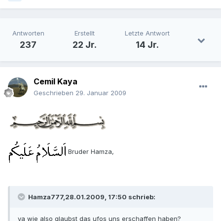
Antworten
Erstellt
Letzte Antwort
237
22 Jr.
14 Jr.
Cemil Kaya
Geschrieben
29. Januar 2009
Bruder Hamza,
Hamza777,28.01.2009, 17:50 schrieb:
ya wie also glaubst das ufos uns erschaffen haben?