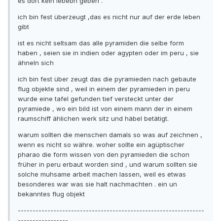
es dort kein lebebn geben .
ich bin fest überzeugt ,das es nicht nur auf der erde leben
gibt
ist es nicht seltsam das alle pyramiden die selbe form
haben , seien sie in indien oder agypten oder im peru , sie
ähneln sich
ich bin fest über zeugt das die pyramieden nach gebaute
flug objekte sind , weil in einem der pyramieden in peru
wurde eine tafel gefunden tief versteckt unter der
pyramiede , wo ein bild ist von einem mann der in einem
raumschiff ählichen werk sitz und häbel betätigt.
warum sollten die menschen damals so was auf zeichnen ,
wenn es nicht so währe. woher sollte ein agüptischer
pharao die form wissen von den pyramieden die schon
früher in peru erbaut worden sind , und warum sollten sie
solche muhsame arbeit machen lassen, weil es etwas
besonderes war was sie halt nachmachten . ein un
bekanntes flug objekt
---------------------------------------------------------------
-----------------