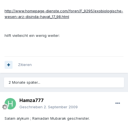
http://www.homepage-dienste.com/foren/F_9295/exobiologische-
wesen-arz-disinda-hayat_17_98.html
hilft vielleicht ein wenig weiter:
Zitieren
2 Monate später...
Hamza777
Geschrieben
2. September 2009
Salam alykum ; Ramadan Mubarak geschwister.