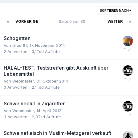
SORTIEREN NACH
VORHERIGE
Seite 6 von 30
WEITER
Schogetten
Von
dilos_97
,
17. November 2014
2
Antworten
3,1Tsd
Aufrufe
HALAL-TEST. Teststreifen gibt Auskunft über
Lebensmittel
Von
Webmaster
,
31. Oktober 2014
0
Antworten
2,1Tsd
Aufrufe
Schweineblut in Zigaretten
Von
Webmaster
,
14. April 2012
3
Antworten
2,8Tsd
Aufrufe
Schweinefleisch in Muslim-Metzgerei verkauft