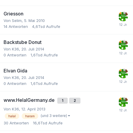
Griesson
Von
Selim
,
5. Mai 2010
14
Antworten
4,6Tsd
Aufrufe
Backstube Donut
Von
K36
,
20. Juli 2014
0
Antworten
1,6Tsd
Aufrufe
Elvan Gida
Von
K36
,
20. Juli 2014
0
Antworten
1,6Tsd
Aufrufe
www.HelalGermany.de
1
2
Von
K36
,
12. April 2013
(und 3 weitere)
halal
haram
30
Antworten
16,6Tsd
Aufrufe