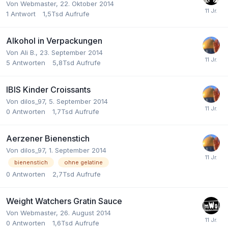
Von
Webmaster
,
22. Oktober 2014
1
Antwort
1,5Tsd
Aufrufe
Alkohol in Verpackungen
Von
Ali B.
,
23. September 2014
5
Antworten
5,8Tsd
Aufrufe
IBIS Kinder Croissants
Von
dilos_97
,
5. September 2014
0
Antworten
1,7Tsd
Aufrufe
Aerzener Bienenstich
Von
dilos_97
,
1. September 2014
bienenstich
ohne gelatine
0
Antworten
2,7Tsd
Aufrufe
Weight Watchers Gratin Sauce
Von
Webmaster
,
26. August 2014
0
Antworten
1,6Tsd
Aufrufe