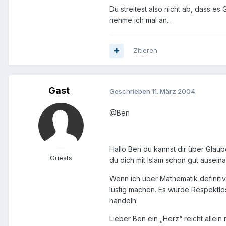
Du streitest also nicht ab, dass es
nehme ich mal an...
Zitieren
Gast
Geschrieben
11. März 2004
@Ben
Hallo Ben du kannst dir über Glaube
Guests
du dich mit Islam schon gut ausei
Wenn ich über Mathematik definiti
lustig machen. Es würde Respektlosi
handeln.
Lieber Ben ein „Herz“ reicht allei