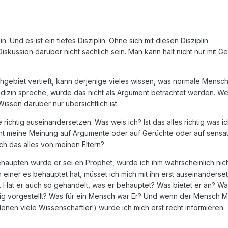
lin. Und es ist ein tiefes Disziplin. Ohne sich mit diesen Disziplin
kussion darüber nicht sachlich sein. Man kann halt nicht nur mit G
hgebiet vertieft, kann derjenige vieles wissen, was normale Mensch
edizin spreche, würde das nicht als Argument betrachtet werden. Wei
issen darüber nur übersichtlich ist.
richtig auseinandersetzen. Was weis ich? Ist das alles richtig was i
uht meine Meinung auf Argumente oder auf Gerüchte oder auf sensat
ch das alles von meinen Eltern?
upten würde er sei en Prophet, würde ich ihm wahrscheinlich nich
 einer es behauptet hat, müsset ich mich mit ihn erst auseinanderset
 Hat er auch so gehandelt, was er behauptet? Was bietet er an? Wa
tig vorgestellt? Was für ein Mensch war Er? Und wenn der Mensch M
nen viele Wissenschaftler!) würde ich mich erst recht informieren.