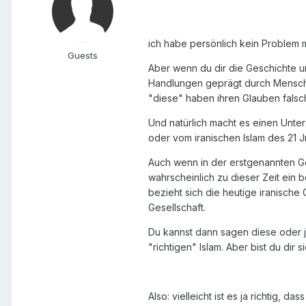
ich habe persönlich kein Problem mi
Guests
Aber wenn du dir die Geschichte un
Handlungen geprägt durch Menschen
"diese" haben ihren Glauben falsc
Und natürlich macht es einen Unters
oder vom iranischen Islam des 21 Jr.
Auch wenn in der erstgenannten Ges
wahrscheinlich zu dieser Zeit ein 
bezieht sich die heutige iranische 
Gesellschaft.
Du kannst dann sagen diese oder je
"richtigen" Islam. Aber bist du dir s
Also: vielleicht ist es ja richtig, 