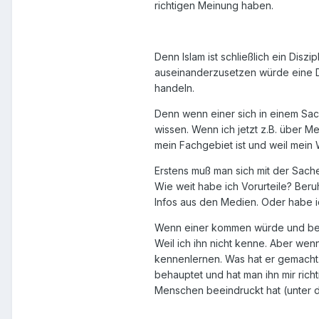
richtigen Meinung haben.
Denn Islam ist schließlich ein Diszip
auseinanderzusetzen würde eine Dis
handeln.
Denn wenn einer sich in einem Sac
wissen. Wenn ich jetzt z.B. über M
mein Fachgebiet ist und weil mein W
Erstens muß man sich mit der Sache 
Wie weit habe ich Vorurteile? Ber
Infos aus den Medien. Oder habe i
Wenn einer kommen würde und beha
Weil ich ihn nicht kenne. Aber wenn
kennenlernen. Was hat er gemacht.
behauptet und hat man ihn mir rich
Menschen beeindruckt hat (unter de