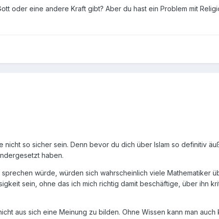
 Gott oder eine andere Kraft gibt? Aber du hast ein Problem mit Relig
 nicht so sicher sein. Denn bevor du dich über Islam so definitiv äu
nandergesetzt haben.
v sprechen würde, würden sich wahrscheinlich viele Mathematiker ü
gkeit sein, ohne das ich mich richtig damit beschäftige, über ihn kri
n nicht aus sich eine Meinung zu bilden. Ohne Wissen kann man auch