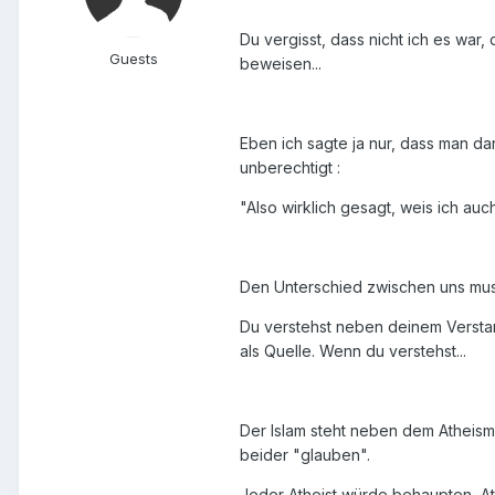
Du vergisst, dass nicht ich es war
Guests
beweisen...
Eben ich sagte ja nur, dass man d
unberechtigt :
"Also wirklich gesagt, weis ich au
Den Unterschied zwischen uns muss
Du verstehst neben deinem Versta
als Quelle. Wenn du verstehst...
Der Islam steht neben dem Atheism
beider "glauben".
Jeder Atheist würde behaupten, A