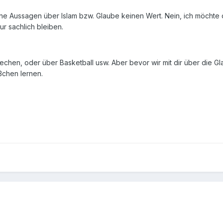
 Aussagen über Islam bzw. Glaube keinen Wert. Nein, ich möchte 
ur sachlich bleiben.
rechen, oder über Basketball usw. Aber bevor wir mit dir über die G
ßchen lernen.