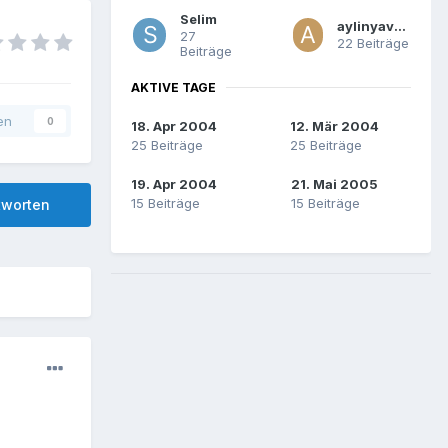
Selim
aylinyavuzx
27
22 Beiträge
Beiträge
AKTIVE TAGE
en
0
18. Apr 2004
12. Mär 2004
25 Beiträge
25 Beiträge
19. Apr 2004
21. Mai 2005
15 Beiträge
15 Beiträge
tworten