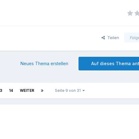
Teilen
Folg
Neues Thema erstellen
Auf dieses Thema an
13
14
WEITER
Seite 9 von 31